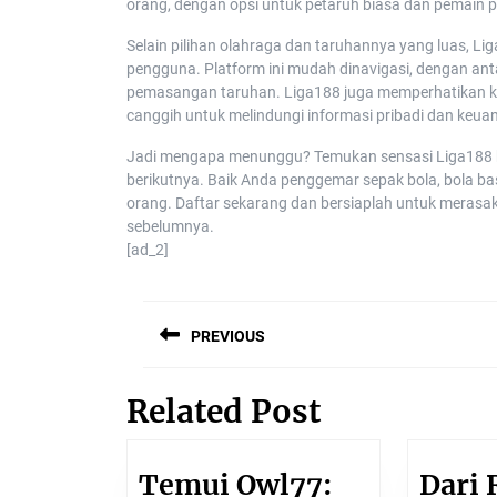
orang, dengan opsi untuk petaruh biasa dan pemain 
Selain pilihan olahraga dan taruhannya yang luas,
pengguna. Platform ini mudah dinavigasi, dengan an
pemasangan taruhan. Liga188 juga memperhatikan ke
canggih untuk melindungi informasi pribadi dan keu
Jadi mengapa menunggu? Temukan sensasi Liga188 ha
berikutnya. Baik Anda penggemar sepak bola, bola ba
orang. Daftar sekarang dan bersiaplah untuk merasa
sebelumnya.
[ad_2]
Post
navigation
PREVIOUS
Previous
post:
Related Post
Temui Owl77:
Dari 