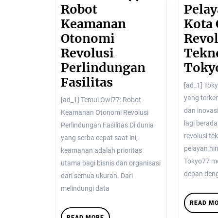
Robot
Pelay
Keamanan
Kota 
Otonomi
Revol
Revolusi
Tekn
Perlindungan
Toky
Temui
Fasilitas
[ad_1] Toky
Owl77:
yang terke
[ad_1] Temui Owl77: Robot
Robot
dan inovasi
Keamanan Otonomi Revolusi
Keamanan
lagi berada
Perlindungan Fasilitas Di dunia
revolusi te
Otonomi
yang serba cepat saat ini,
pelayan hin
keamanan adalah prioritas
Revolusi
Tokyo77 m
utama bagi bisnis dan organisasi
Perlindungan
depan den
dari semua ukuran. Dari
Fasilitas
melindungi data
READ M
READ
READ MORE