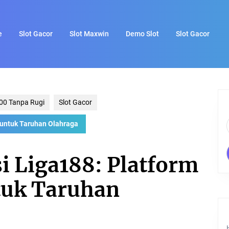
e
Slot Gacor
Slot Maxwin
Demo Slot
Slot Gacor
500 Tanpa Rugi
Slot Gacor
 untuk Taruhan Olahraga
 Liga188: Platform
tuk Taruhan