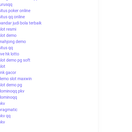
jurusqq
situs poker online
situs qq online
bandar judi bola terbaik
slot resmi
slot demo
mahjong demo
situs qq
live hk lotto
slot demo pg soft
slot
link gacor
demo slot maxwin
slot demo pg
dominoqq pkv
dominoqq
pkv
pragmatic
pkv qq
pkv