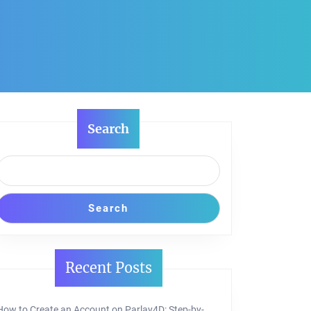
Search
Search
Recent Posts
How to Create an Account on Parlay4D: Step-by-