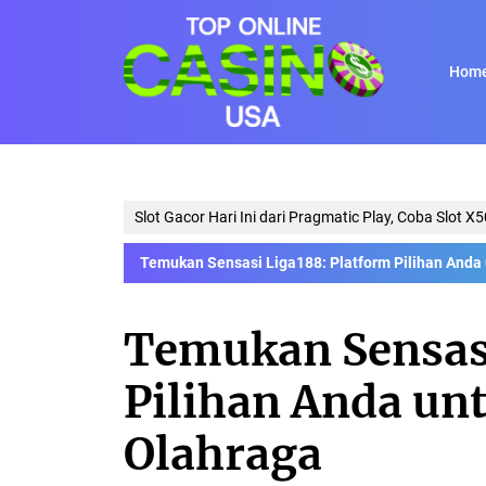
Skip
to
content
Hom
Skip
to
content
Slot Gacor Hari Ini dari Pragmatic Play, Coba Slot X
Temukan Sensasi Liga188: Platform Pilihan Anda
Temukan Sensasi
Pilihan Anda un
Olahraga