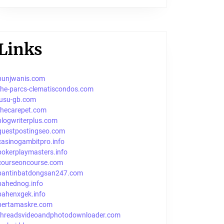
Links
la:
punjwanis.com
the-parcs-clematiscondos.com
jusu-gb.com
tnya
thecarepet.com
blogwriterplus.com
guestpostingseo.com
tan
casinogambitpro.info
pokerplaymasters.info
courseoncourse.com
hteraan
bantinbatdongsan247.com
bahednog.info
bahenxgek.info
pertamaskre.com
threadsvideoandphotodownloader.com