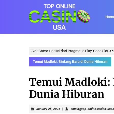
Skip
to
content
Hom
Skip
to
content
Slot Gacor Hari Ini dari Pragmatic Play, Coba Slot X
Temui Madloki: Bintang Baru di Dunia Hiburan
Temui Madloki: 
Dunia Hiburan
January
January 25, 2025
|
admin@top-online-casino-usa
25,