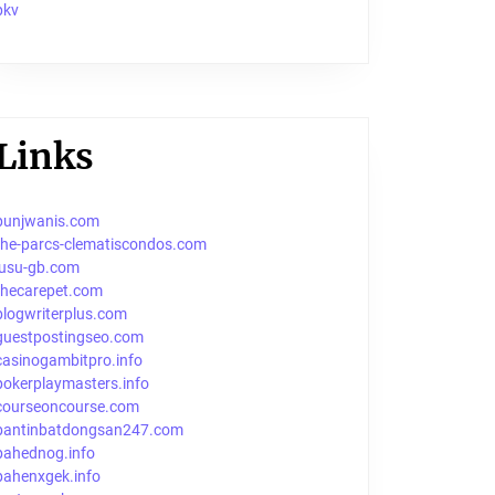
pkv
Links
punjwanis.com
the-parcs-clematiscondos.com
jusu-gb.com
thecarepet.com
blogwriterplus.com
guestpostingseo.com
casinogambitpro.info
pokerplaymasters.info
courseoncourse.com
bantinbatdongsan247.com
bahednog.info
bahenxgek.info