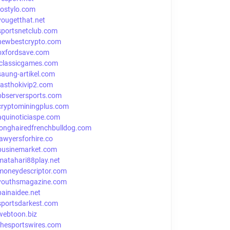
tostylo.com
yougetthat.net
sportsnetclub.com
newbestcrypto.com
oxfordsave.com
iclassicgames.com
saung-artikel.com
fasthokivip2.com
observersports.com
cryptominingplus.com
aquinoticiaspe.com
longhairedfrenchbulldog.com
lawyersforhire.co
businemarket.com
matahari88play.net
moneydescriptor.com
youthsmagazine.com
painaidee.net
sportsdarkest.com
webtoon.biz
thesportswires.com