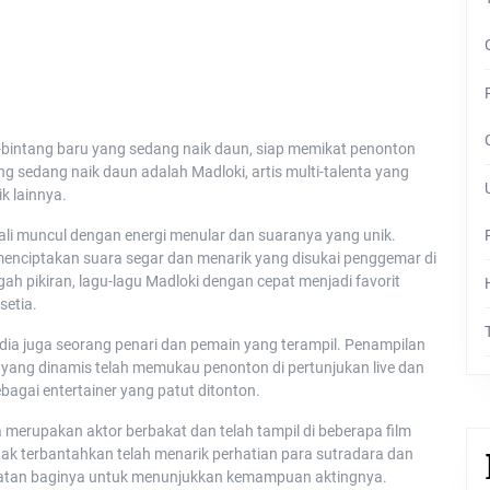
casino-
usa.com
ng-bintang baru yang sedang naik daun, siap memikat penonton
g sedang naik daun adalah Madloki, artis multi-talenta yang
k lainnya.
ali muncul dengan energi menular dan suaranya yang unik.
enciptakan suara segar dan menarik yang disukai penggemar di
ah pikiran, lagu-lagu Madloki dengan cepat menjadi favorit
etia.
dia juga seorang penari dan pemain yang terampil. Penampilan
ang dinamis telah memukau penonton di pertunjukan live dan
agai entertainer yang patut ditonton.
merupakan aktor berbakat dan telah tampil di beberapa film
tak terbantahkan telah menarik perhatian para sutradara dan
patan baginya untuk menunjukkan kemampuan aktingnya.