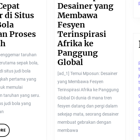
Cepat
Desainer yang
r di Situs
Membawa
Bola
Fesyen
n:
an Proses
Terinspirasi
X500
ah
Afrika ke
Slot
Panggung
penggemar taruhan
–
Temui
Global
terutama sepak bola,
Cara
Mposun:
i situs judi bola
[ad_1] Temui Mposun: Desainer
Cepat
Desainer
gkah pertama yang
yang Membawa Fesyen
tuk memulai
Daftar
yang
Terinspirasi Afrika ke Panggung
 taruhan yang seru.
di
Membawa
Global Di dunia di mana tren
s judi bola yang
fesyen datang dan pergi dalam
Situs
Fesyen
an
sekejap mata, seorang desainer
Judi
Terinspirasi
membuat gebrakan dengan
Bola
Afrika
READ
membawa
ORE
dengan
ke
MORE