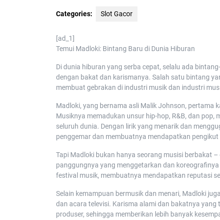
2025
Categories:
Slot Gacor
[ad_1]
Temui Madloki: Bintang Baru di Dunia Hiburan
Di dunia hiburan yang serba cepat, selalu ada binta
dengan bakat dan karismanya. Salah satu bintang yan
membuat gebrakan di industri musik dan industri musi
Madloki, yang bernama asli Malik Johnson, pertama k
Musiknya memadukan unsur hip-hop, R&B, dan pop, m
seluruh dunia. Dengan lirik yang menarik dan menggug
penggemar dan membuatnya mendapatkan pengikut s
Tapi Madloki bukan hanya seorang musisi berbakat – 
panggungnya yang menggetarkan dan koreografinya y
festival musik, membuatnya mendapatkan reputasi seb
Selain kemampuan bermusik dan menari, Madloki juga 
dan acara televisi. Karisma alami dan bakatnya yang 
produser, sehingga memberikan lebih banyak kesem