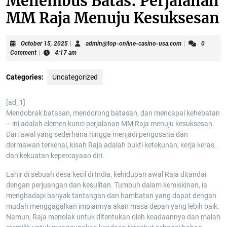
Menembus Batas: Perjalanan
MM Raja Menuju Kesuksesan
October
admin@top-
October 15, 2025
|
admin@top-online-casino-usa.com
|
0
15,
online-
Comment
|
4:17 am
2025
casino-
usa.com
Categories:
Uncategorized
[ad_1]
Mendobrak batasan, mendorong batasan, dan mencapai kehebatan
– ini adalah elemen kunci perjalanan MM Raja menuju kesuksesan.
Dari awal yang sederhana hingga menjadi pengusaha dan
dermawan terkenal, kisah Raja adalah bukti ketekunan, kerja keras,
dan kekuatan kepercayaan diri.
Lahir di sebuah desa kecil di India, kehidupan awal Raja ditandai
dengan perjuangan dan kesulitan. Tumbuh dalam kemiskinan, ia
menghadapi banyak tantangan dan hambatan yang dapat dengan
mudah menggagalkan impiannya akan masa depan yang lebih baik.
Namun, Raja menolak untuk ditentukan oleh keadaannya dan malah