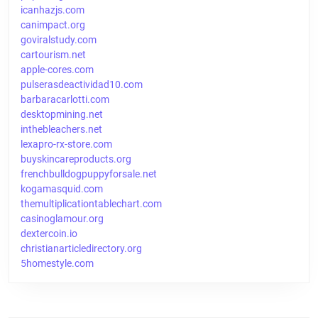
icanhazjs.com
canimpact.org
goviralstudy.com
cartourism.net
apple-cores.com
pulserasdeactividad10.com
barbaracarlotti.com
desktopmining.net
inthebleachers.net
lexapro-rx-store.com
buyskincareproducts.org
frenchbulldogpuppyforsale.net
kogamasquid.com
themultiplicationtablechart.com
casinoglamour.org
dextercoin.io
christianarticledirectory.org
5homestyle.com