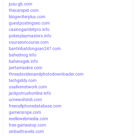
jusu-gb.com
thecarepet.com
blogwriterplus.com
guestpostingseo.com
casinogambitpro.info
pokerplaymasters.info
courseoncourse.com
bantinbatdongsan247.com
bahednog.info
bahenxgek.info
pertamaskre.com
threadsvideoandphotodownloader.com
techgiddy.com
usalivenetwork.com
jackpotrushonline.info
ucnewshindi.com
freecellphonedatabase.com
gamersrope.com
exellewebmedia.com
free-gamestop.com
sinbadtravels.com