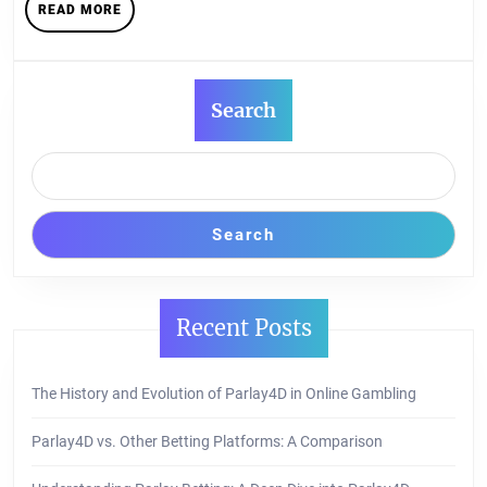
dengan
READ
READ MORE
MORE
Atlet
Search
Search
Recent Posts
The History and Evolution of Parlay4D in Online Gambling
Parlay4D vs. Other Betting Platforms: A Comparison