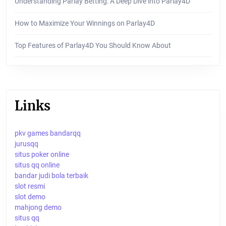
Understanding Parlay Betting: A Deep Dive into Parlay4D
How to Maximize Your Winnings on Parlay4D
Top Features of Parlay4D You Should Know About
Links
pkv games bandarqq
jurusqq
situs poker online
situs qq online
bandar judi bola terbaik
slot resmi
slot demo
mahjong demo
situs qq