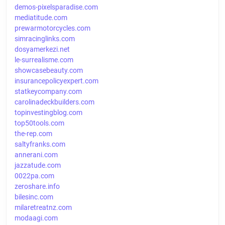
demos-pixelsparadise.com
mediatitude.com
prewarmotorcycles.com
simracinglinks.com
dosyamerkezi.net
le-surrealisme.com
showcasebeauty.com
insurancepolicyexpert.com
statkeycompany.com
carolinadeckbuilders.com
topinvestingblog.com
top50tools.com
the-rep.com
saltyfranks.com
annerani.com
jazzatude.com
0022pa.com
zeroshare.info
bilesinc.com
milaretreatnz.com
modaagi.com