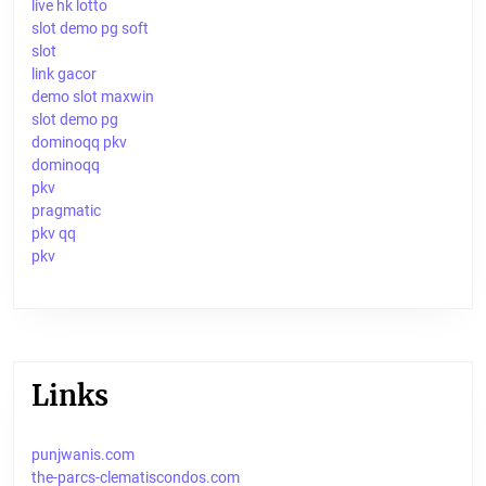
live hk lotto
slot demo pg soft
slot
link gacor
demo slot maxwin
slot demo pg
dominoqq pkv
dominoqq
pkv
pragmatic
pkv qq
pkv
Links
punjwanis.com
the-parcs-clematiscondos.com