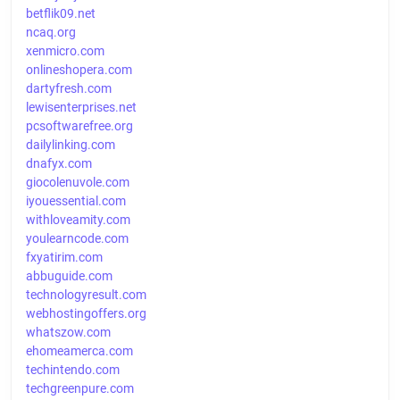
betflik09.net
ncaq.org
xenmicro.com
onlineshopera.com
dartyfresh.com
lewisenterprises.net
pcsoftwarefree.org
dailylinking.com
dnafyx.com
giocolenuvole.com
iyouessential.com
withloveamity.com
youlearncode.com
fxyatirim.com
abbuguide.com
technologyresult.com
webhostingoffers.org
whatszow.com
ehomeamerca.com
techintendo.com
techgreenpure.com