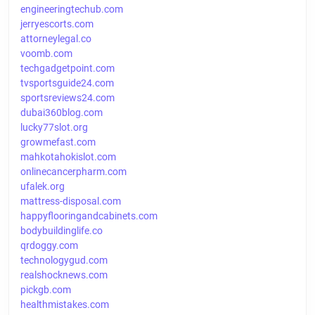
engineeringtechub.com
jerryescorts.com
attorneylegal.co
voomb.com
techgadgetpoint.com
tvsportsguide24.com
sportsreviews24.com
dubai360blog.com
lucky77slot.org
growmefast.com
mahkotahokislot.com
onlinecancerpharm.com
ufalek.org
mattress-disposal.com
happyflooringandcabinets.com
bodybuildinglife.co
qrdoggy.com
technologygud.com
realshocknews.com
pickgb.com
healthmistakes.com