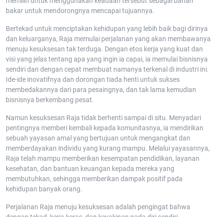
memilih untuk menggunakan keadaan tersebut sebagai bahan
bakar untuk mendorongnya mencapai tujuannya.
Bertekad untuk menciptakan kehidupan yang lebih baik bagi dirinya
dan keluarganya, Raja memulai perjalanan yang akan membawanya
menuju kesuksesan tak terduga. Dengan etos kerja yang kuat dan
visi yang jelas tentang apa yang ingin ia capai, ia memulai bisnisnya
sendiri dan dengan cepat membuat namanya terkenal di industri ini.
Ide-ide inovatifnya dan dorongan tiada henti untuk sukses
membedakannya dari para pesaingnya, dan tak lama kemudian
bisnisnya berkembang pesat.
Namun kesuksesan Raja tidak berhenti sampai di situ. Menyadari
pentingnya memberi kembali kepada komunitasnya, ia mendirikan
sebuah yayasan amal yang bertujuan untuk mengangkat dan
memberdayakan individu yang kurang mampu. Melalui yayasannya,
Raja telah mampu memberikan kesempatan pendidikan, layanan
kesehatan, dan bantuan keuangan kepada mereka yang
membutuhkan, sehingga memberikan dampak positif pada
kehidupan banyak orang.
Perjalanan Raja menuju kesuksesan adalah pengingat bahwa