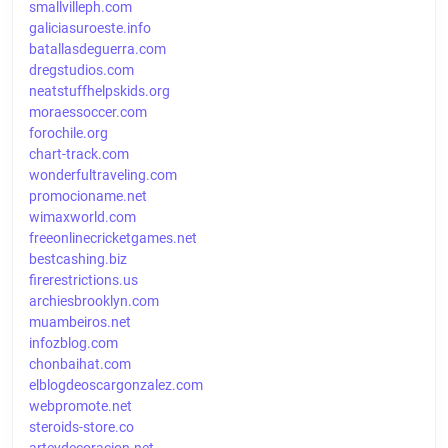
smallvilleph.com
galiciasuroeste.info
batallasdeguerra.com
dregstudios.com
neatstuffhelpskids.org
moraessoccer.com
forochile.org
chart-track.com
wonderfultraveling.com
promocioname.net
wimaxworld.com
freeonlinecricketgames.net
bestcashing.biz
firerestrictions.us
archiesbrooklyn.com
muambeiros.net
infozblog.com
chonbaihat.com
elblogdeoscargonzalez.com
webpromote.net
steroids-store.co
arteydecoracion.net