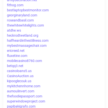
fithog.com
bestlaptopbestmonitor.com
georginaryland.com
roseandbasil.com
thewhitewhitelights.com
atdhe.ws
heckrodtwetland.org
halfheardinthestillness.com
mybestmassagechair.com
ericreed.net
fluxetine.com
mobilecasino8760.com
betqq3.net
casinoloans5.us
CasinoAuction.us
kipooglecouk.us
mykitchennhome.com
aumoulinvert.com
thefoodiepassport.com
superwindowproject.com
papibakigrafo.com