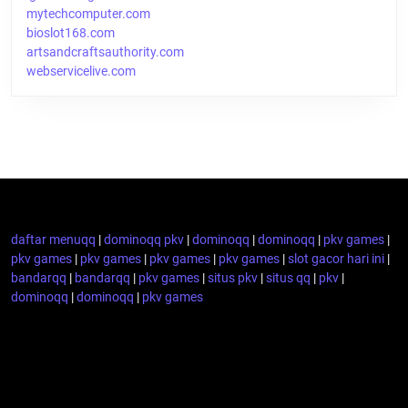
mytechcomputer.com
bioslot168.com
artsandcraftsauthority.com
webservicelive.com
daftar menuqq
|
dominoqq pkv
|
dominoqq
|
dominoqq
|
pkv games
|
pkv games
|
pkv games
|
pkv games
|
pkv games
|
slot gacor hari ini
|
bandarqq
|
bandarqq
|
pkv games
|
situs pkv
|
situs qq
|
pkv
|
dominoqq
|
dominoqq
|
pkv games