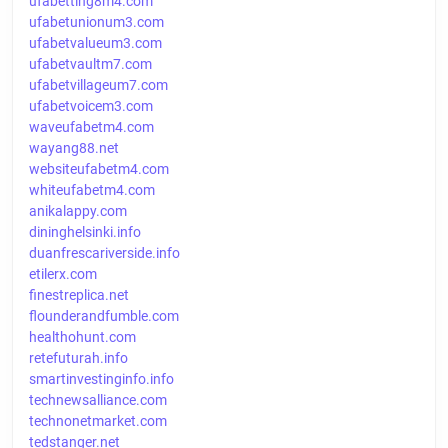
ufabetting8m4.com
ufabetunionum3.com
ufabetvalueum3.com
ufabetvaultm7.com
ufabetvillageum7.com
ufabetvoicem3.com
waveufabetm4.com
wayang88.net
websiteufabetm4.com
whiteufabetm4.com
anikalappy.com
dininghelsinki.info
duanfrescariverside.info
etilerx.com
finestreplica.net
flounderandfumble.com
healthohunt.com
retefuturah.info
smartinvestinginfo.info
technewsalliance.com
technonetmarket.com
tedstanger.net