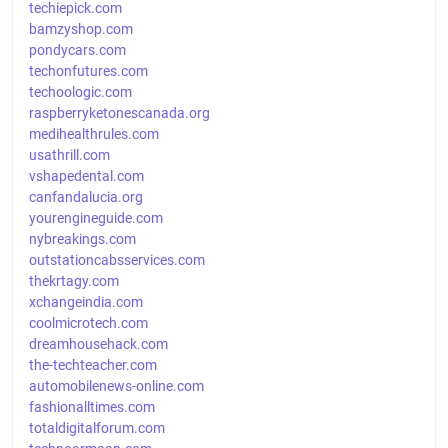
techiepick.com
bamzyshop.com
pondycars.com
techonfutures.com
techoologic.com
raspberryketonescanada.org
medihealthrules.com
usathrill.com
vshapedental.com
canfandalucia.org
yourengineguide.com
nybreakings.com
outstationcabsservices.com
thekrtagy.com
xchangeindia.com
coolmicrotech.com
dreamhousehack.com
the-techteacher.com
automobilenews-online.com
fashionalltimes.com
totaldigitalforum.com