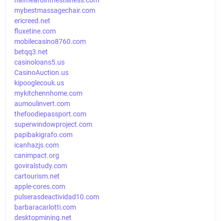
mybestmassagechair.com
ericreed.net
fluxetine.com
mobilecasino8760.com
betqq3.net
casinoloans5.us
CasinoAuction.us
kipooglecouk.us
mykitchennhome.com
aumoulinvert.com
thefoodiepassport.com
superwindowproject.com
papibakigrafo.com
icanhazjs.com
canimpact.org
goviralstudy.com
cartourism.net
apple-cores.com
pulserasdeactividad10.com
barbaracarlotti.com
desktopmining.net