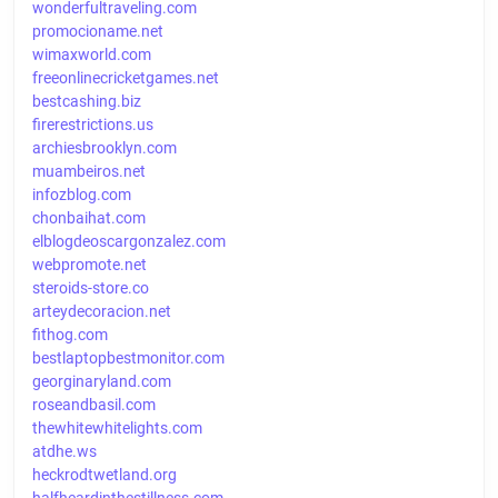
wonderfultraveling.com
promocioname.net
wimaxworld.com
freeonlinecricketgames.net
bestcashing.biz
firerestrictions.us
archiesbrooklyn.com
muambeiros.net
infozblog.com
chonbaihat.com
elblogdeoscargonzalez.com
webpromote.net
steroids-store.co
arteydecoracion.net
fithog.com
bestlaptopbestmonitor.com
georginaryland.com
roseandbasil.com
thewhitewhitelights.com
atdhe.ws
heckrodtwetland.org
halfheardinthestillness.com