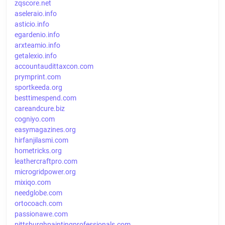
zqscore.net
aseleraio.info
asticio.info
egardenio.info
arxteamio.info
getalexio.info
accountaudittaxcon.com
prymprint.com
sportkeeda.org
besttimespend.com
careandcure.biz
cogniyo.com
easymagazines.org
hirfanjilasmi.com
hometricks.org
leathercraftpro.com
microgridpower.org
mixiqo.com
needglobe.com
ortocoach.com
passionawe.com
pittsburghpaintingprofessionals.com