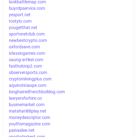
lookbattlemap.com
buyrdpservice.com
yesport.net
tostylo.com
yougetthat.net
sportsnetclub.com
newbestcrypto.com
oxfordsave.com
iclassicgames.com
saung-artikel.com
fasthokivip2.com
observersports.com
cryptominingplus.com
aquinoticiaspe.com
longhairedfrenchbulldog.com
lawyersforhire.co
businemarket.com
matahari88play.net
moneydescriptor.com
youthsmagazine.com
painaidee.net
sportsdarkest.com