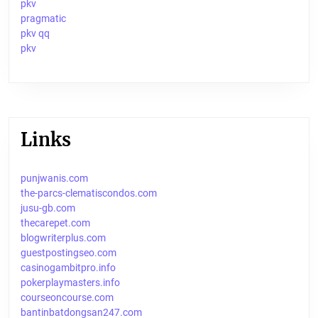
pkv
pragmatic
pkv qq
pkv
Links
punjwanis.com
the-parcs-clematiscondos.com
jusu-gb.com
thecarepet.com
blogwriterplus.com
guestpostingseo.com
casinogambitpro.info
pokerplaymasters.info
courseoncourse.com
bantinbatdongsan247.com