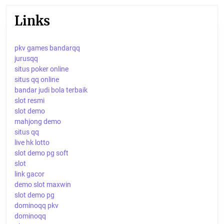
Links
pkv games bandarqq
jurusqq
situs poker online
situs qq online
bandar judi bola terbaik
slot resmi
slot demo
mahjong demo
situs qq
live hk lotto
slot demo pg soft
slot
link gacor
demo slot maxwin
slot demo pg
dominoqq pkv
dominoqq