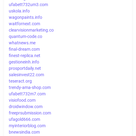
ufabett732um3.com
uskola.info
wagonpaints.info
waitfornext.com
clearvisionmarketing.co
quantum-code.co
whatnews.me
final-dream.com
finest-replica.net
gestioneinh.info
prosportdaily.net
salesinvest22.com
teseract.org
trendy-ama-shop.com
ufabett732m7.com
visiofood.com
droidwindow.com
freeprsubmission.com
ufagold666.com
myinteriorblog.com
bnewsindia.com