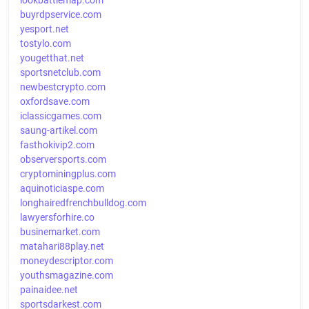
lookbattlemap.com
buyrdpservice.com
yesport.net
tostylo.com
yougetthat.net
sportsnetclub.com
newbestcrypto.com
oxfordsave.com
iclassicgames.com
saung-artikel.com
fasthokivip2.com
observersports.com
cryptominingplus.com
aquinoticiaspe.com
longhairedfrenchbulldog.com
lawyersforhire.co
businemarket.com
matahari88play.net
moneydescriptor.com
youthsmagazine.com
painaidee.net
sportsdarkest.com