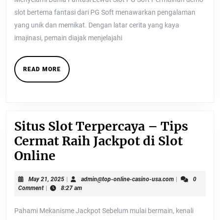
Revi
slot bertema fantasi dari PG Soft menawarkan pengalaman
Dem
yang unik dan memikat. Dengan latar cerita yang kaya
PG
imajinasi, pemain diajak menjelajahi
Tem
Fant
READ
READ MORE
Seru
MORE
Situs Slot Terpercaya – Tips
Cermat Raih Jackpot di Slot
Situs
Online
Slot
May
admin@top-
May 21, 2025
|
admin@top-online-casino-usa.com
|
0
Terpercaya
21,
online-
Comment
|
8:27 am
–
2025
casino-
usa.com
Tips
Pahami Mekanisme Jackpot Sebelum mulai bermain, kenali