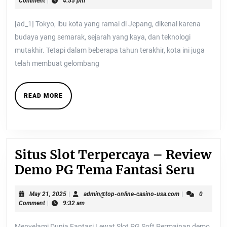
21,
online-
Comment
|
4:55 pm
Kota
2025
casino-
usa.com
Jepang
[ad_1] Tokyo, ibu kota yang ramai di Jepang, dikenal karena
budaya yang semarak, sejarah yang kaya, dan teknologi
memim
mutakhir. Tetapi dalam beberapa tahun terakhir, kota ini juga
dalam
telah membuat gelombang
inovasi
dan
READ
READ MORE
keberl
MORE
Situs Slot Terpercaya – Review
Situs
Demo PG Tema Fantasi Seru
Slot
May
admin@top-
May 21, 2025
|
admin@top-online-casino-usa.com
|
0
Terp
21,
online-
Comment
|
9:32 am
–
2025
casino-
usa.com
Menyelami Dunia Fantasi Lewat Slot PG Soft Permainan demo