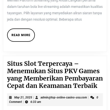
Panduan
Memilih Platform Streaming yang Andal Langkah pertama
dalam taruhan bola live streaming adalah memastikan kualitas
Taruhan
tayangan. Pilih layanan yang menyediakan aliran siaran tanpa
Bola
jeda dan dengan resolusi optimal. Beberapa situs
Live
Streaming
READ
READ MORE
Akurat
MORE
Situs Slot Terpercaya –
Menemukan Situs PKV Games
yang Memberikan Pembayaran
Situ
Cepat dan Keamanan Terbaik
Slot
May
admin@top-
May 21, 2025
|
admin@top-online-casino-usa.com
|
0
Ter
21,
online-
Comment
|
6:33 am
–
2025
casino-