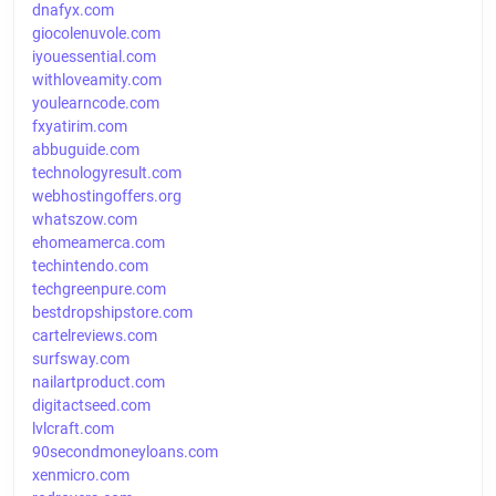
dnafyx.com
giocolenuvole.com
iyouessential.com
withloveamity.com
youlearncode.com
fxyatirim.com
abbuguide.com
technologyresult.com
webhostingoffers.org
whatszow.com
ehomeamerca.com
techintendo.com
techgreenpure.com
bestdropshipstore.com
cartelreviews.com
surfsway.com
nailartproduct.com
digitactseed.com
lvlcraft.com
90secondmoneyloans.com
xenmicro.com