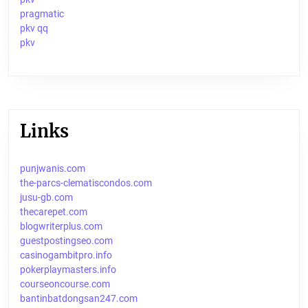
pragmatic
pkv qq
pkv
Links
punjwanis.com
the-parcs-clematiscondos.com
jusu-gb.com
thecarepet.com
blogwriterplus.com
guestpostingseo.com
casinogambitpro.info
pokerplaymasters.info
courseoncourse.com
bantinbatdongsan247.com