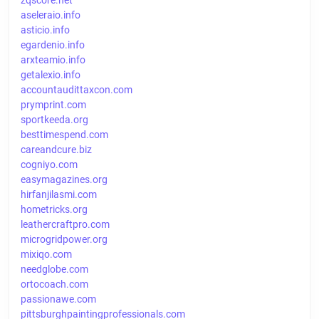
zqscore.net
aseleraio.info
asticio.info
egardenio.info
arxteamio.info
getalexio.info
accountaudittaxcon.com
prymprint.com
sportkeeda.org
besttimespend.com
careandcure.biz
cogniyo.com
easymagazines.org
hirfanjilasmi.com
hometricks.org
leathercraftpro.com
microgridpower.org
mixiqo.com
needglobe.com
ortocoach.com
passionawe.com
pittsburghpaintingprofessionals.com