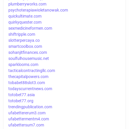
plumberryworks.com
psychoterapiawioletanowak.com
quickultimate.com
quirkyquester.com
sexmedicineformen.com
shiftripple.com
slotterpercaya.co
smartcoolbox.com
sohanjitfinances.com
soulfulhousemusic.net
sparklooms.com
tacticalcontractingllc.com
thecapitalpowers.com
tobabet88slot3.com
todayscurrentnews.com
totobet77.asia
totobet77.org
trendingpublication.com
ufabettererum3.com
ufabettermentm4.com
ufabettersum7.com