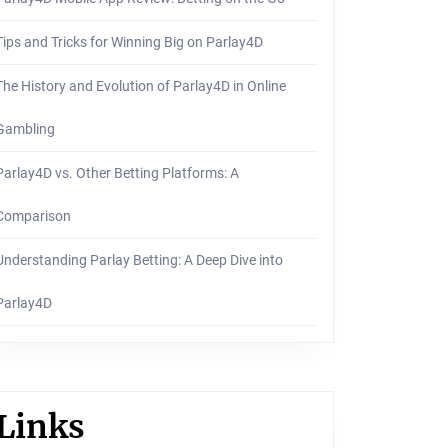
Tips and Tricks for Winning Big on Parlay4D
The History and Evolution of Parlay4D in Online
Gambling
Parlay4D vs. Other Betting Platforms: A
Comparison
Understanding Parlay Betting: A Deep Dive into
Parlay4D
Links