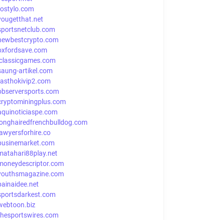
tostylo.com
yougetthat.net
sportsnetclub.com
newbestcrypto.com
oxfordsave.com
iclassicgames.com
saung-artikel.com
fasthokivip2.com
observersports.com
cryptominingplus.com
aquinoticiaspe.com
longhairedfrenchbulldog.com
lawyersforhire.co
businemarket.com
matahari88play.net
moneydescriptor.com
youthsmagazine.com
painaidee.net
sportsdarkest.com
webtoon.biz
thesportswires.com