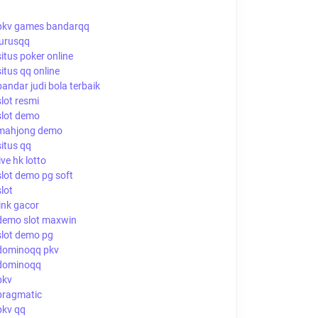
pkv games bandarqq
jurusqq
situs poker online
situs qq online
bandar judi bola terbaik
slot resmi
slot demo
mahjong demo
situs qq
live hk lotto
slot demo pg soft
slot
link gacor
demo slot maxwin
slot demo pg
dominoqq pkv
dominoqq
pkv
pragmatic
pkv qq