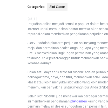
2024
Categories:
Slot Gacor
[ad_1]
Perjudian online menjadi semakin populer dalam bebe
internet untuk memuaskan hasrat mereka akan sensa
reputasi dalam memberikan pengalaman perjudian onli
SlotVIP adalah platform perjudian online yang mena
meja, dan permainan dealer langsung. Apa yang memb
untuk menyediakan lingkungan permainan yang aman 
teknologi enkripsi tercanggih untuk memastikan bah
kerahasiaannya.
Salah satu daya tarik terbesar SlotVIP adalah piliha
berbagai tema, gaya, dan fitur, memastikan selalu 
klasik atau lebih menyukai slot video yang lebih mod
menemukan banyak hal untuk menghibur Anda di Slot
Selain slot, SlotVIP juga menawarkan berbagai permai
ini memberikan pengalaman
pkv games
kasino yang l
bermain melawan dealer sungguhan dan pemain lain.