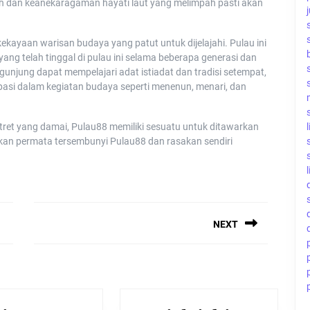
nih dan keanekaragaman hayati laut yang melimpah pasti akan
kayaan warisan budaya yang patut untuk dijelajahi. Pulau ini
ang telah tinggal di pulau ini selama beberapa generasi dan
ngunjung dapat mempelajari adat istiadat dan tradisi setempat,
ipasi dalam kegiatan budaya seperti menenun, menari, dan
tret yang damai, Pulau88 memiliki sesuatu untuk ditawarkan
n permata tersembunyi Pulau88 dan rasakan sendiri
NEXT
Next
post: