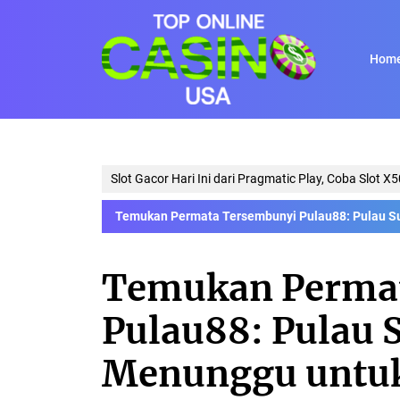
Skip
to
content
Hom
Skip
to
content
Slot Gacor Hari Ini dari Pragmatic Play, Coba Slot X
Temukan Permata Tersembunyi Pulau88: Pulau Su
Temukan Perma
Pulau88: Pulau 
Menunggu untuk 