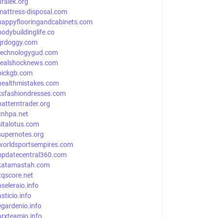
ufalek.org
mattress-disposal.com
happyflooringandcabinets.com
bodybuildinglife.co
qrdoggy.com
technologygud.com
realshocknews.com
pickgb.com
healthmistakes.com
ksfashiondresses.com
patterntrader.org
cnhpa.net
sitalotus.com
supernotes.org
worldsportsempires.com
updatecentral360.com
katamastah.com
zqscore.net
aseleraio.info
asticio.info
egardenio.info
arxteamio.info