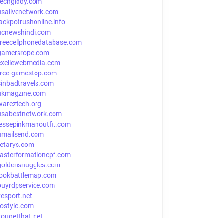
techgiddy.com
usalivenetwork.com
jackpotrushonline.info
ucnewshindi.com
freecellphonedatabase.com
gamersrope.com
exellewebmedia.com
free-gamestop.com
sinbadtravels.com
ukmagzine.com
wareztech.org
usabestnetwork.com
jessepinkmanoutfit.com
umailsend.com
retarys.com
fasterformationcpf.com
goldensnuggles.com
lookbattlemap.com
buyrdpservice.com
yesport.net
tostylo.com
yougetthat.net