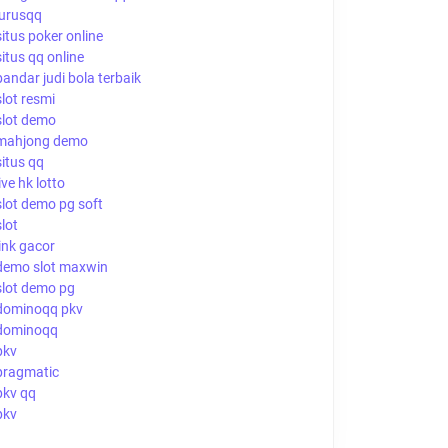
jurusqq
situs poker online
situs qq online
bandar judi bola terbaik
slot resmi
slot demo
mahjong demo
situs qq
live hk lotto
slot demo pg soft
slot
link gacor
demo slot maxwin
slot demo pg
dominoqq pkv
dominoqq
pkv
pragmatic
pkv qq
pkv