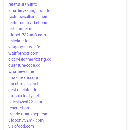
retefuturah.info
smartinvestinginfo.info
technewsalliance.com
technonetmarket.com
tedstanger.net
ufabett732um3.com
uskola.info
wagonpaints.info
waitfornext.com
clearvisionmarketing.co
quantum-code.co
whatnews.me
final-dream.com
finest-replica.net
gestioneinh.info
prosportdaily.net
salesinvest22.com
teseract.org
trendy-ama-shop.com
ufabett732m7.com
visiofood.com