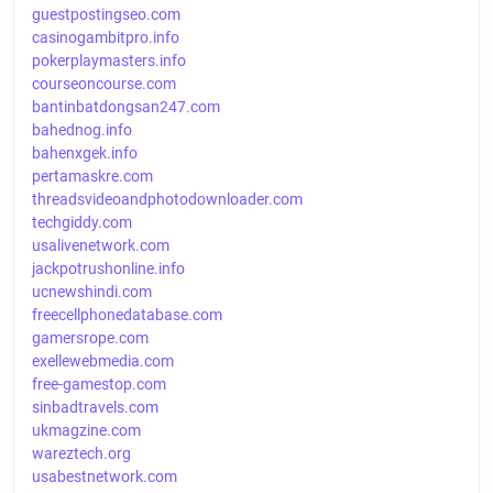
guestpostingseo.com
casinogambitpro.info
pokerplaymasters.info
courseoncourse.com
bantinbatdongsan247.com
bahednog.info
bahenxgek.info
pertamaskre.com
threadsvideoandphotodownloader.com
techgiddy.com
usalivenetwork.com
jackpotrushonline.info
ucnewshindi.com
freecellphonedatabase.com
gamersrope.com
exellewebmedia.com
free-gamestop.com
sinbadtravels.com
ukmagzine.com
wareztech.org
usabestnetwork.com