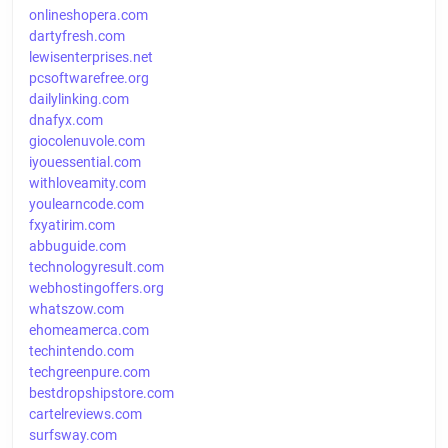
onlineshopera.com
dartyfresh.com
lewisenterprises.net
pcsoftwarefree.org
dailylinking.com
dnafyx.com
giocolenuvole.com
iyouessential.com
withloveamity.com
youlearncode.com
fxyatirim.com
abbuguide.com
technologyresult.com
webhostingoffers.org
whatszow.com
ehomeamerca.com
techintendo.com
techgreenpure.com
bestdropshipstore.com
cartelreviews.com
surfsway.com