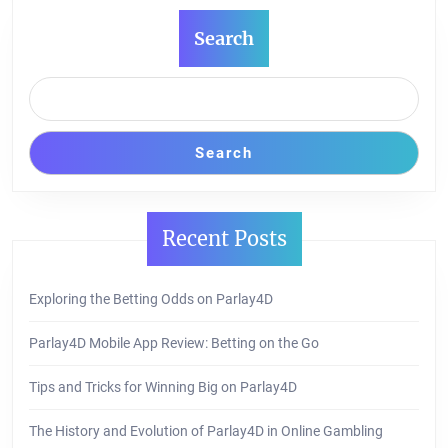
Search
Search
Recent Posts
Exploring the Betting Odds on Parlay4D
Parlay4D Mobile App Review: Betting on the Go
Tips and Tricks for Winning Big on Parlay4D
The History and Evolution of Parlay4D in Online Gambling