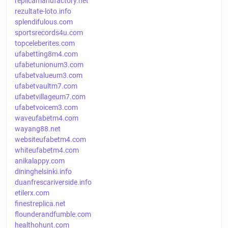
replicamanufactory.net
rezultate-loto.info
splendifulous.com
sportsrecords4u.com
topceleberites.com
ufabetting8m4.com
ufabetunionum3.com
ufabetvalueum3.com
ufabetvaultm7.com
ufabetvillageum7.com
ufabetvoicem3.com
waveufabetm4.com
wayang88.net
websiteufabetm4.com
whiteufabetm4.com
anikalappy.com
dininghelsinki.info
duanfrescariverside.info
etilerx.com
finestreplica.net
flounderandfumble.com
healthohunt.com