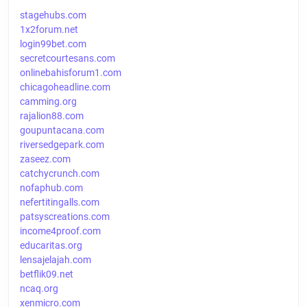
stagehubs.com
1x2forum.net
login99bet.com
secretcourtesans.com
onlinebahisforum1.com
chicagoheadline.com
camming.org
rajalion88.com
goupuntacana.com
riversedgepark.com
zaseez.com
catchycrunch.com
nofaphub.com
nefertitingalls.com
patsyscreations.com
income4proof.com
educaritas.org
lensajelajah.com
betflik09.net
ncaq.org
xenmicro.com