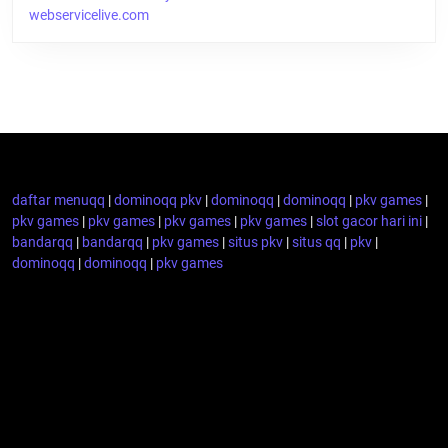
webservicelive.com
daftar menuqq
|
dominoqq pkv
|
dominoqq
|
dominoqq
|
pkv games
|
pkv games
|
pkv games
|
pkv games
|
pkv games
|
slot gacor hari ini
|
bandarqq
|
bandarqq
|
pkv games
|
situs pkv
|
situs qq
|
pkv
|
dominoqq
|
dominoqq
|
pkv games