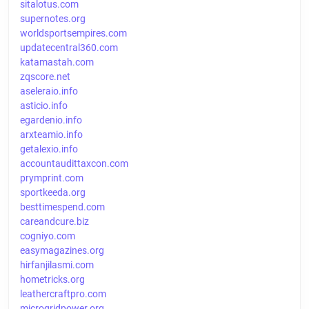
sitalotus.com
supernotes.org
worldsportsempires.com
updatecentral360.com
katamastah.com
zqscore.net
aseleraio.info
asticio.info
egardenio.info
arxteamio.info
getalexio.info
accountaudittaxcon.com
prymprint.com
sportkeeda.org
besttimespend.com
careandcure.biz
cogniyo.com
easymagazines.org
hirfanjilasmi.com
hometricks.org
leathercraftpro.com
microgridpower.org