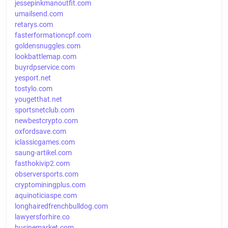
jessepinkmanoutfit.com
umailsend.com
retarys.com
fasterformationcpf.com
goldensnuggles.com
lookbattlemap.com
buyrdpservice.com
yesport.net
tostylo.com
yougetthat.net
sportsnetclub.com
newbestcrypto.com
oxfordsave.com
iclassicgames.com
saung-artikel.com
fasthokivip2.com
observersports.com
cryptominingplus.com
aquinoticiaspe.com
longhairedfrenchbulldog.com
lawyersforhire.co
businemarket.com