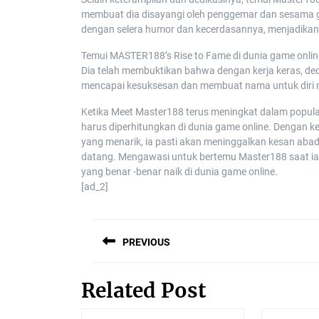
membuat dia disayangi oleh penggemar dan sesama 
dengan selera humor dan kecerdasannya, menjadikann
Temui MASTER188’s Rise to Fame di dunia game online
Dia telah membuktikan bahwa dengan kerja keras, ded
mencapai kesuksesan dan membuat nama untuk diri mer
Ketika Meet Master188 terus meningkat dalam popula
harus diperhitungkan di dunia game online. Dengan ke
yang menarik, ia pasti akan meninggalkan kesan aba
datang. Mengawasi untuk bertemu Master188 saat ia 
yang benar -benar naik di dunia game online.
[ad_2]
Post
navigation
PREVIOUS
Previous
post:
Related Post