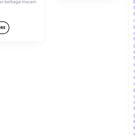
n berbagai macam
Kasino
,
Online
Terkemuka
READ
ORE
MORE