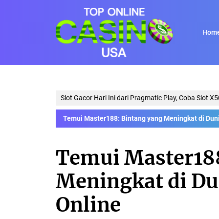
Skip
to
content
Hom
Skip
to
content
Slot Gacor Hari Ini dari Pragmatic Play, Coba Slot X
Temui Master188: Bintang yang Meningkat di Dun
Temui Master188
Meningkat di D
Online