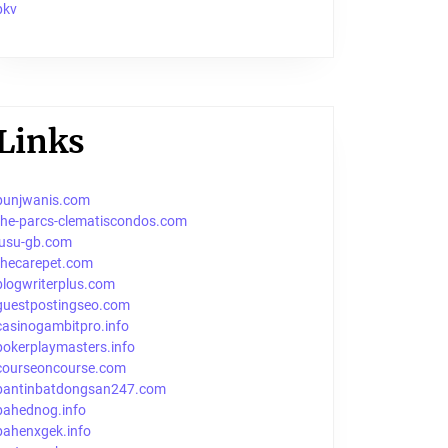
pkv
Links
kan
punjwanis.com
the-parcs-clematiscondos.com
an
jusu-gb.com
77:
thecarepet.com
blogwriterplus.com
orm
guestpostingseo.com
casinogambitpro.info
e
pokerplaymasters.info
courseoncourse.com
ik
bantinbatdongsan247.com
bahednog.info
bahenxgek.info