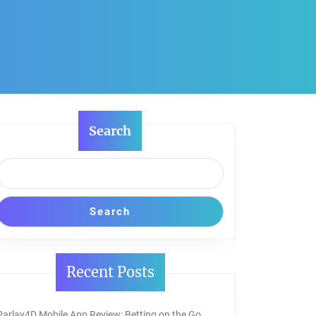
Search
Search
Recent Posts
Parlay4D Mobile App Review: Betting on the Go