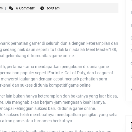
admin@top-
om
|
0 Comment
|
6:43 am
online-
casino-
usa.com
enarik perhatian gamer di seluruh dunia dengan keterampilan dan
 sedang naik daun seperti itu tidak lain adalah Meet Master188,
at gelombang di komunitas game online.
mith, pertama -tama mendapatkan pengakuan di dunia game
ermainan populer seperti Fortnite, Call of Duty, dan League of
menyoroti gulungan dengan cepat menarik perhatian para
nal dan sukses di dunia kompetitif game online.
r lain bukan hanya keterampilan dan bakatnya yang luar biasa,
ame. Dia menghabiskan berjam -jam mengasah keahliannya,
apai ketinggian sukses baru di dunia game online.
uk sukses telah membuatnya mendapatkan pengikut yang setia
aliran game atau turnamen berikutnya.
 juga memiliki kepribadian yang karismatik dan menarik yang