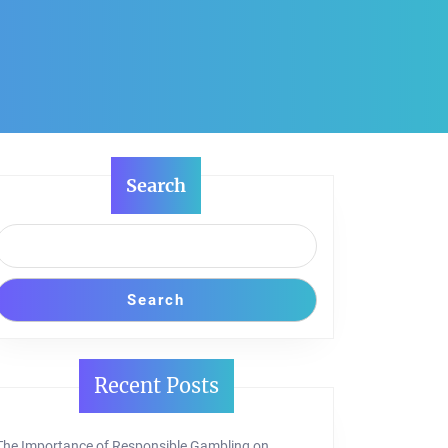
Search
Search
Recent Posts
The Importance of Responsible Gambling on