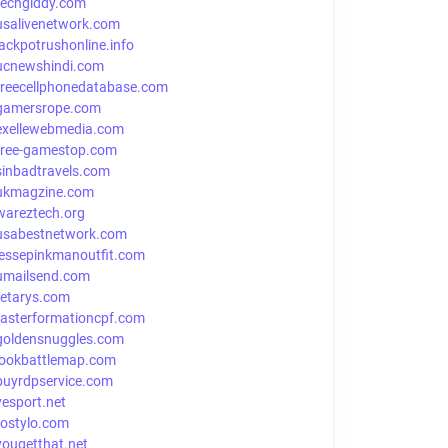
techgiddy.com
?
usalivenetwork.com
jackpotrushonline.info
ucnewshindi.com
freecellphonedatabase.com
gamersrope.com
exellewebmedia.com
free-gamestop.com
sinbadtravels.com
ukmagzine.com
wareztech.org
usabestnetwork.com
jessepinkmanoutfit.com
umailsend.com
retarys.com
fasterformationcpf.com
goldensnuggles.com
lookbattlemap.com
buyrdpservice.com
yesport.net
tostylo.com
yougetthat.net