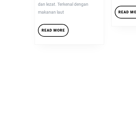
Pecinta
dan lezat. Terkenal dengan
Makanan
makanan laut
READ M
READ
READ MORE
MORE