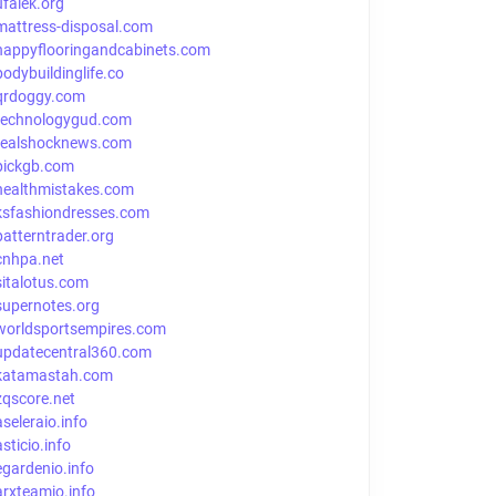
ufalek.org
mattress-disposal.com
happyflooringandcabinets.com
bodybuildinglife.co
qrdoggy.com
technologygud.com
realshocknews.com
pickgb.com
healthmistakes.com
ksfashiondresses.com
patterntrader.org
cnhpa.net
sitalotus.com
supernotes.org
worldsportsempires.com
updatecentral360.com
katamastah.com
zqscore.net
aseleraio.info
asticio.info
egardenio.info
arxteamio.info