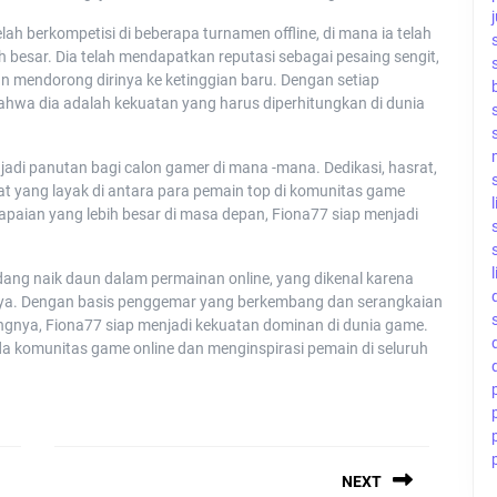
lah berkompetisi di beberapa turnamen offline, di mana ia telah
besar. Dia telah mendapatkan reputasi sebagai pesaing sengit,
 mendorong dirinya ke ketinggian baru. Dengan setiap
ahwa dia adalah kekuatan yang harus diperhitungkan di dunia
njadi panutan bagi calon gamer di mana -mana. Dedikasi, hasrat,
yang layak di antara para pemain top di komunitas game
paian yang lebih besar di masa depan, Fiona77 siap menjadi
ang naik daun dalam permainan online, yang dikenal karena
fnya. Dengan basis penggemar yang berkembang dan serangkaian
gnya, Fiona77 siap menjadi kekuatan dominan di dunia game.
 komunitas game online dan menginspirasi pemain di seluruh
NEXT