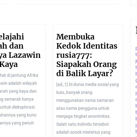
Next
post:
lajahi
Membuka
ah dan
Kedok Identitas
ya Lazawin
rusia777:
Menjelajahi
 Kaya
Siapakah Orang
Sejarah
Memb
di Balik Layar?
etak di jantung Afrika
dan
Kedo
awin adalah wilayah
[ad_1] Di dunia media sosial yang
Budaya
Identi
arah yang kaya dan
luas, banyak orang
Lazawin
rusia7
ng semarak hanya
menggunakan nama samaran
ntuk dieksplorasi.
yang
Siapa
atau nama pengguna untuk
tuhannya yang kuno
menjaga tingkat anonimitas.
Kaya
Orang
arnya yang penuh
Salah satu individu tersebut
di
adalah sosok misterius yang