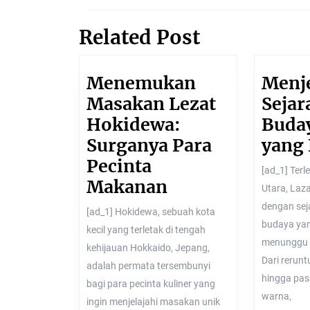
Previous
post:
Related Post
Menemukan
Menje
Masakan Lezat
Sejar
Hokidewa:
Buda
Surganya Para
yang
Pecinta
[ad_1] Terl
Menemukan
Makanan
Utara, Laz
Masakan
dengan sej
[ad_1] Hokidewa, sebuah kota
Lezat
budaya ya
kecil yang terletak di tengah
menunggu u
Hokidewa:
kehijauan Hokkaido, Jepang,
Dari rerun
Surganya
adalah permata tersembunyi
hingga pas
bagi para pecinta kuliner yang
Para
warna,
ingin menjelajahi masakan unik