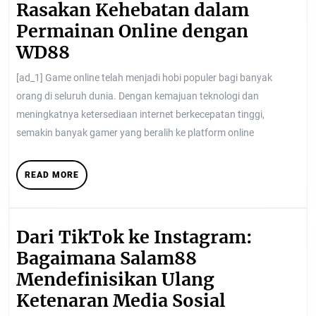
Rasakan Kehebatan dalam
Permainan Online dengan
Rasakan
WD88
Kehebatan
[ad_1] Game online telah menjadi hobi populer bagi banyak
dalam
orang di seluruh dunia. Dengan kemajuan teknologi dan
Permainan
meningkatnya ketersediaan internet berkecepatan tinggi,
Online
semakin banyak gamer yang beralih ke platform online
dengan
WD88
READ
READ MORE
MORE
Dari TikTok ke Instagram:
Bagaimana Salam88
Mendefinisikan Ulang
Dari
Ketenaran Media Sosial