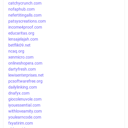
catchycrunch.com
nofaphub.com
nefertitingalls.com
patsyscreations.com
income4proof.com
educaritas.org
lensajelajah.com
betflik09.net
ncaq.org
xenmicro.com
onlineshopera.com
dartyfresh.com
lewisenterprises.net
pcsoftwarefree.org
dailylinking.com
dnafyx.com
giocolenuvole.com
iyouessential.com
withloveamity.com
youlearncode.com
fxyatirim.com