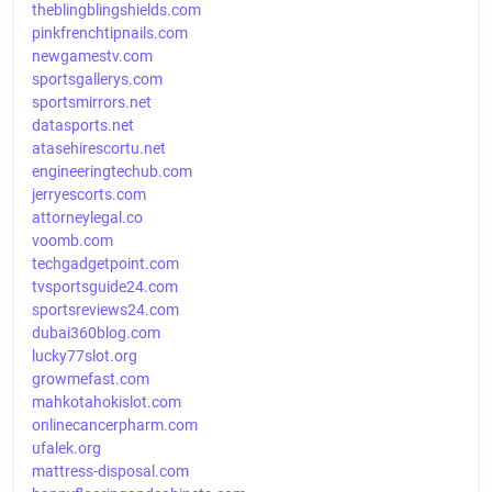
theblingblingshields.com
pinkfrenchtipnails.com
newgamestv.com
sportsgallerys.com
sportsmirrors.net
datasports.net
atasehirescortu.net
engineeringtechub.com
jerryescorts.com
attorneylegal.co
voomb.com
techgadgetpoint.com
tvsportsguide24.com
sportsreviews24.com
dubai360blog.com
lucky77slot.org
growmefast.com
mahkotahokislot.com
onlinecancerpharm.com
ufalek.org
mattress-disposal.com