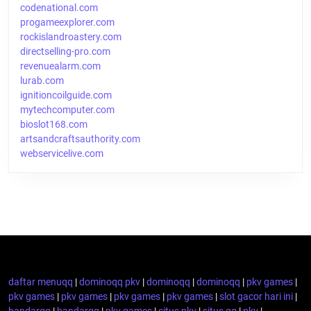
codenational.com
progameexplorer.com
rockislandroastery.com
directselling-pro.com
revenuealarm.com
lurab.com
ignitioncoilguide.com
mytechcomputer.com
bioslot168.com
artsandcraftsauthority.com
webservicelive.com
daftar menuqq
|
dominoqq pkv
|
dominoqq
|
dominoqq
|
pkv games
|
pkv games
|
pkv games
|
pkv games
|
pkv games
|
slot gacor hari ini
|
bandarqq
|
bandarqq
|
pkv games
|
situs pkv
|
situs qq
|
pkv
|