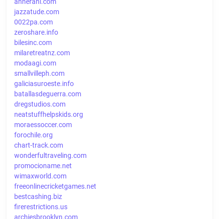
annerani.com
jazzatude.com
0022pa.com
zeroshare.info
bilesinc.com
milaretreatnz.com
modaagi.com
smallvilleph.com
galiciasuroeste.info
batallasdeguerra.com
dregstudios.com
neatstuffhelpskids.org
moraessoccer.com
forochile.org
chart-track.com
wonderfultraveling.com
promocioname.net
wimaxworld.com
freeonlinecricketgames.net
bestcashing.biz
firerestrictions.us
archiesbrooklyn.com