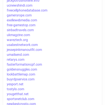
jackpotrushonline.info
ucnewshindi.com
freecellphonedatabase.com
gamersrope.com
exellewebmedia.com
free-gamestop.com
sinbadtravels.com
ukmagzine.com
wareztech.org
usabestnetwork.com
jessepinkmanoutfit.com
umailsend.com
retarys.com
fasterformationcpf.com
goldensnuggles.com
lookbattlemap.com
buyrdpservice.com
yesport.net
tostylo.com
yougetthat.net
sportsnetclub.com
newbestcrypto.com