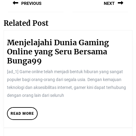
navigation
PREVIOUS
NEXT
Previous
Next
post:
post:
Related Post
Menjelajahi Dunia Gaming
Online yang Seru Bersama
Menjelajahi
Bunga99
Dunia
[ad_1] Game online telah menjadi bentuk hiburan yang sangat
Gaming
populer bagi orang-orang dari segala usia. Dengan kemajuan
Online
teknologi dan aksesibilitas internet, gamer kini dapat terhubung
yang
dengan orang lain dari seluruh
Seru
Bersama
READ
READ MORE
MORE
Bunga99