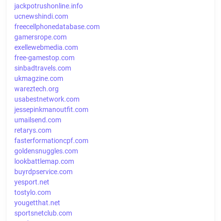
jackpotrushonline.info
ucnewshindi.com
freecellphonedatabase.com
gamersrope.com
exellewebmedia.com
free-gamestop.com
sinbadtravels.com
ukmagzine.com
wareztech.org
usabestnetwork.com
jessepinkmanoutfit.com
umailsend.com
retarys.com
fasterformationcpf.com
goldensnuggles.com
lookbattlemap.com
buyrdpservice.com
yesport.net
tostylo.com
yougetthat.net
sportsnetclub.com