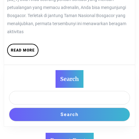
Petualangan
petualangan yang memacu adrenalin, Anda bisa mengunjungi
di
Bosgacor. Terletak di jantung Taman Nasional Bosgacor yang
Bosgacor
menakjubkan, permata tersembunyi ini menawarkan beragam
aktivitas
READ
READ MORE
MORE
Search
Search