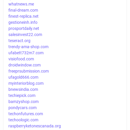
whatnews.me
final-dream.com
finest-replica.net
gestioneinh.info
prosportdaily.net
salesinvest22.com
teseract.org
trendy-ama-shop.com
ufabett732m7.com
visiofood.com
droidwindow.com
freeprsubmission.com
ufagold666.com
myinteriorblog.com
bnewsindia.com
techiepick.com
bamzyshop.com
pondycars.com
techonfutures.com
techoologic.com
raspberryketonescanada.org