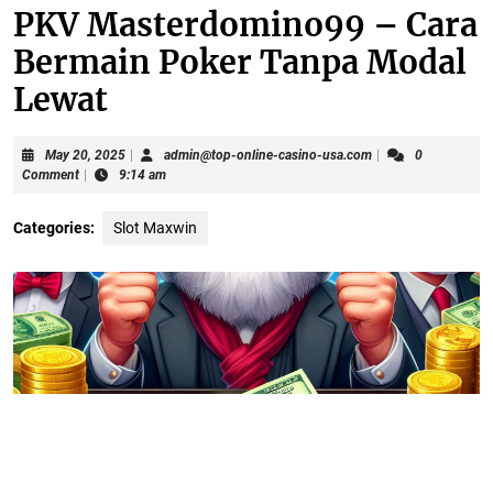
PKV Masterdomino99 – Cara
Bermain Poker Tanpa Modal
Lewat
May
admin@top-
May 20, 2025
|
admin@top-online-casino-usa.com
|
0
20,
online-
Comment
|
9:14 am
2025
casino-
usa.com
Categories:
Slot Maxwin