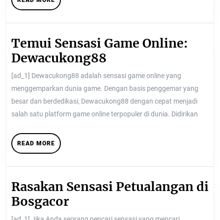
QQ
MORE
Dengan
Garansi
Temui Sensasi Game Online:
Kemenangan
Temui
Dewacukong88
Sensasi
[ad_1] Dewacukong88 adalah sensasi game online yang
Game
menggemparkan dunia game. Dengan basis penggemar yang
Online:
besar dan berdedikasi, Dewacukong88 dengan cepat menjadi
Dewacukong88
salah satu platform game online terpopuler di dunia. Didirikan
READ
READ MORE
MORE
Rasakan Sensasi Petualangan di
Rasakan
Bosgacor
Sensasi
[ad_1] Jika Anda seorang pencari sensasi yang mencari