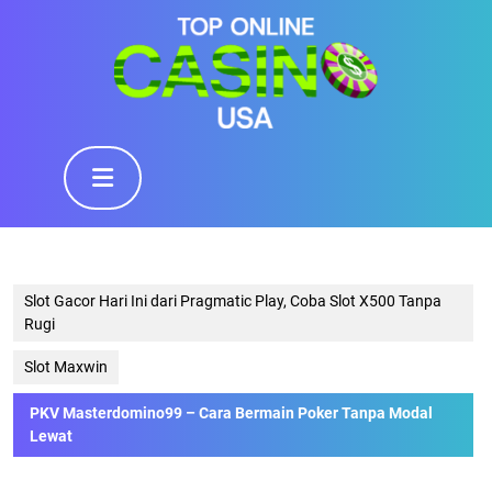
Skip
to
content
Skip
to
content
Open
Button
Slot Gacor Hari Ini dari Pragmatic Play, Coba Slot X500 Tanpa
Rugi
Slot Maxwin
PKV Masterdomino99 – Cara Bermain Poker Tanpa Modal
Lewat