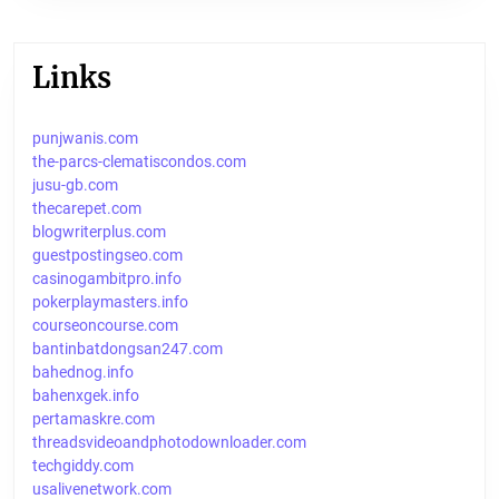
Links
punjwanis.com
the-parcs-clematiscondos.com
jusu-gb.com
thecarepet.com
blogwriterplus.com
guestpostingseo.com
casinogambitpro.info
pokerplaymasters.info
courseoncourse.com
bantinbatdongsan247.com
bahednog.info
bahenxgek.info
pertamaskre.com
threadsvideoandphotodownloader.com
techgiddy.com
usalivenetwork.com