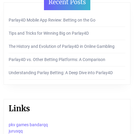
Recent Posts
Parlay4D Mobile App Review: Betting on the Go
Tips and Tricks for Winning Big on Parlay4D
The History and Evolution of Parlay4D in Online Gambling
Parlay4D vs. Other Betting Platforms: A Comparison
Understanding Parlay Betting: A Deep Dive into Parlay4D
Links
pkv games bandarqq
jurusqq