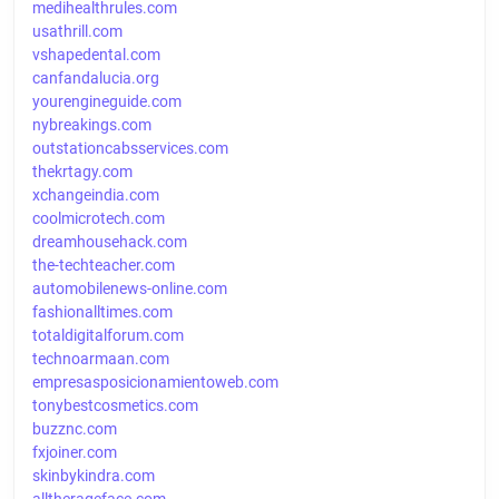
medihealthrules.com
usathrill.com
vshapedental.com
canfandalucia.org
yourengineguide.com
nybreakings.com
outstationcabsservices.com
thekrtagy.com
xchangeindia.com
coolmicrotech.com
dreamhousehack.com
the-techteacher.com
automobilenews-online.com
fashionalltimes.com
totaldigitalforum.com
technoarmaan.com
empresasposicionamientoweb.com
tonybestcosmetics.com
buzznc.com
fxjoiner.com
skinbykindra.com
alltherageface.com