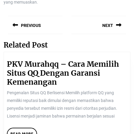
yang memuaskan.
Post
navigation
PREVIOUS
NEXT
Previous
Next
post:
post:
Related Post
PKV Murahqq – Cara Memilih
Situs QQ Dengan Garansi
PKV
Kemenangan
Murahqq
Pengenalan Situs QQ Berlisensi Memilih platform QQ yang
–
memiliki reputasi baik dimulai dengan memastikan bahwa
Cara
penyedia tersebut memiliki izin resmi dari otoritas perjudian.
Memilih
Lisensi menjadi jaminan bahwa permainan berjalan sesuai
Situs
READ
READ MORE