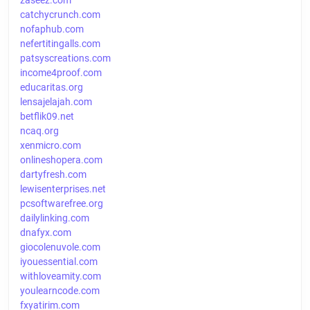
catchycrunch.com
nofaphub.com
nefertitingalls.com
patsyscreations.com
income4proof.com
educaritas.org
lensajelajah.com
betflik09.net
ncaq.org
xenmicro.com
onlineshopera.com
dartyfresh.com
lewisenterprises.net
pcsoftwarefree.org
dailylinking.com
dnafyx.com
giocolenuvole.com
iyouessential.com
withloveamity.com
youlearncode.com
fxyatirim.com