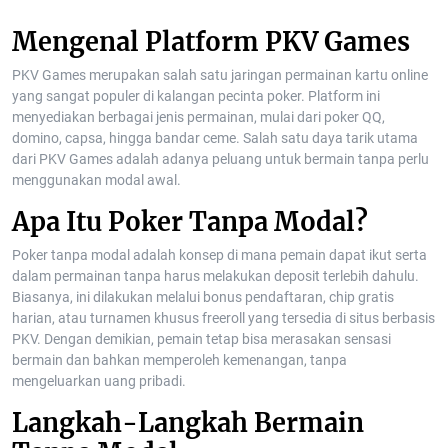
Mengenal Platform PKV Games
PKV Games merupakan salah satu jaringan permainan kartu online
yang sangat populer di kalangan pecinta poker. Platform ini
menyediakan berbagai jenis permainan, mulai dari poker QQ,
domino, capsa, hingga bandar ceme. Salah satu daya tarik utama
dari PKV Games adalah adanya peluang untuk bermain tanpa perlu
menggunakan modal awal.
Apa Itu Poker Tanpa Modal?
Poker tanpa modal adalah konsep di mana pemain dapat ikut serta
dalam permainan tanpa harus melakukan deposit terlebih dahulu.
Biasanya, ini dilakukan melalui bonus pendaftaran, chip gratis
harian, atau turnamen khusus freeroll yang tersedia di situs berbasis
PKV. Dengan demikian, pemain tetap bisa merasakan sensasi
bermain dan bahkan memperoleh kemenangan, tanpa
mengeluarkan uang pribadi.
Langkah-Langkah Bermain