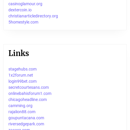
casinoglamour.org
dextercoin.io
christianarticledirectory.org
5homestyle.com
Links
stagehubs.com
1x2forum.net
login99bet.com
secretcourtesans.com
onlinebahisforum1.com
chicagoheadline.com
camming.org
rajalion88.com
goupuntacana.com
riversedgepark.com
zaseez.com