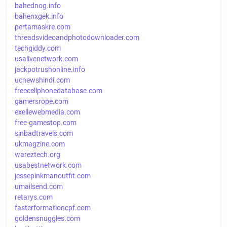
bahednog.info
bahenxgek.info
pertamaskre.com
threadsvideoandphotodownloader.com
techgiddy.com
usalivenetwork.com
jackpotrushonline.info
ucnewshindi.com
freecellphonedatabase.com
gamersrope.com
exellewebmedia.com
free-gamestop.com
sinbadtravels.com
ukmagzine.com
wareztech.org
usabestnetwork.com
jessepinkmanoutfit.com
umailsend.com
retarys.com
fasterformationcpf.com
goldensnuggles.com