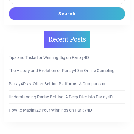
Search
Recent Posts
Tips and Tricks for Winning Big on Parlay4D
The History and Evolution of Parlay4D in Online Gambling
Parlay4D vs. Other Betting Platforms: A Comparison
Understanding Parlay Betting: A Deep Dive into Parlay4D
How to Maximize Your Winnings on Parlay4D