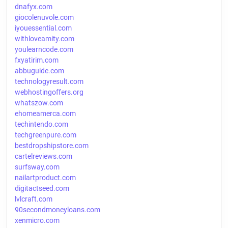
dnafyx.com
giocolenuvole.com
iyouessential.com
withloveamity.com
youlearncode.com
fxyatirim.com
abbuguide.com
technologyresult.com
webhostingoffers.org
whatszow.com
ehomeamerca.com
techintendo.com
techgreenpure.com
bestdropshipstore.com
cartelreviews.com
surfsway.com
nailartproduct.com
digitactseed.com
lvlcraft.com
90secondmoneyloans.com
xenmicro.com