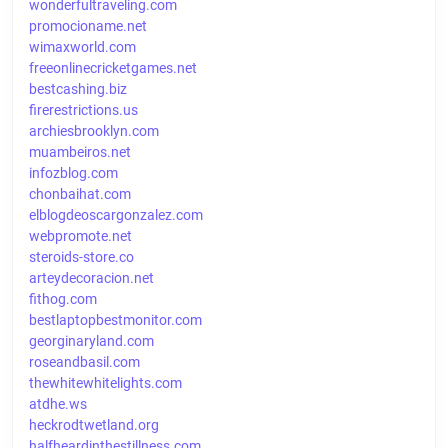
wonderfultraveling.com
promocioname.net
wimaxworld.com
freeonlinecricketgames.net
bestcashing.biz
firerestrictions.us
archiesbrooklyn.com
muambeiros.net
infozblog.com
chonbaihat.com
elblogdeoscargonzalez.com
webpromote.net
steroids-store.co
arteydecoracion.net
fithog.com
bestlaptopbestmonitor.com
georginaryland.com
roseandbasil.com
thewhitewhitelights.com
atdhe.ws
heckrodtwetland.org
halfheardinthestillness.com