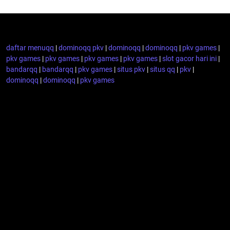
daftar menuqq
|
dominoqq pkv
|
dominoqq
|
dominoqq
|
pkv games
|
pkv games
|
pkv games
|
pkv games
|
pkv games
|
slot gacor hari ini
|
bandarqq
|
bandarqq
|
pkv games
|
situs pkv
|
situs qq
|
pkv
|
dominoqq
|
dominoqq
|
pkv games