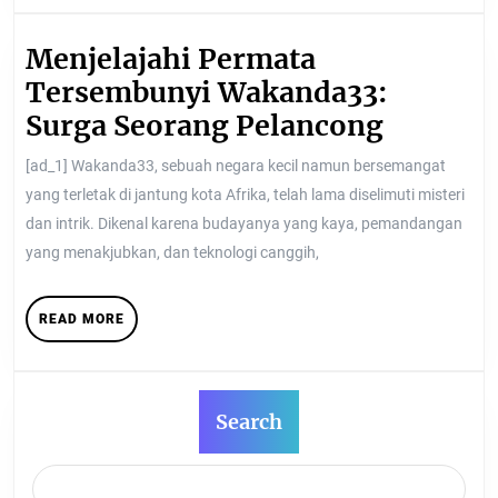
Industri
Menjelajahi Permata
Musik
Tersembunyi Wakanda33:
Menjela
Surga Seorang Pelancong
Permat
[ad_1] Wakanda33, sebuah negara kecil namun bersemangat
Tersem
yang terletak di jantung kota Afrika, telah lama diselimuti misteri
Wakand
dan intrik. Dikenal karena budayanya yang kaya, pemandangan
Surga
yang menakjubkan, dan teknologi canggih,
Seorang
Pelanco
READ
READ MORE
MORE
Search