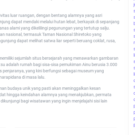
itas luar ruangan, dengan bentang alamnya yang asri
jung dapat mendaki melalui hutan lebat, berkayak di sepanjang
anas alami yang dikelilingi pegunungan yang tertutup salju.
an nasional, termasuk Taman Nasional Shiretoko yang
njung dapat melihat satwa liar seperti beruang coklat, rusa,
 memiliki sejumlah situs bersejarah yang menawarkan gambaran
etsu adalah rumah bagi sisa-sisa pemukiman Ainu berusia 3.000
s penjaranya, yang kini berfungsi sebagai museum yang
narapidana di masa lalu.
an budaya unik yang pasti akan meninggalkan kesan
adat hingga keindahan alamnya yang menakjubkan, permata
dikunjungi bagi wisatawan yang ingin menjelajahi sisi lain