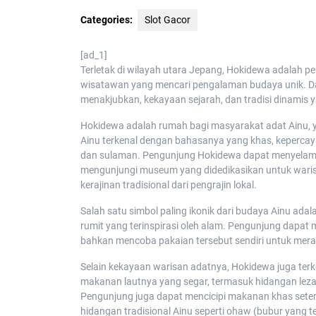
2024
Categories:
Slot Gacor
[ad_1]
Terletak di wilayah utara Jepang, Hokidewa adalah 
wisatawan yang mencari pengalaman budaya unik. Dae
menakjubkan, kekayaan sejarah, dan tradisi dinamis y
Hokidewa adalah rumah bagi masyarakat adat Ainu, y
Ainu terkenal dengan bahasanya yang khas, kepercayaa
dan sulaman. Pengunjung Hokidewa dapat menyelami
mengunjungi museum yang didedikasikan untuk waris
kerajinan tradisional dari pengrajin lokal.
Salah satu simbol paling ikonik dari budaya Ainu ada
rumit yang terinspirasi oleh alam. Pengunjung dapat
bahkan mencoba pakaian tersebut sendiri untuk mera
Selain kekayaan warisan adatnya, Hokidewa juga terk
makanan lautnya yang segar, termasuk hidangan lezat
Pengunjung juga dapat mencicipi makanan khas setem
hidangan tradisional Ainu seperti ohaw (bubur yang t