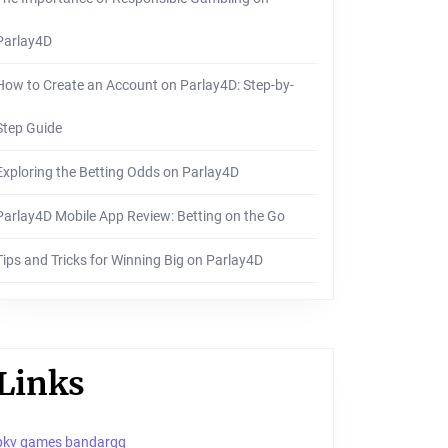
Parlay4D
How to Create an Account on Parlay4D: Step-by-
Step Guide
Exploring the Betting Odds on Parlay4D
Parlay4D Mobile App Review: Betting on the Go
Tips and Tricks for Winning Big on Parlay4D
Links
pkv games bandarqq