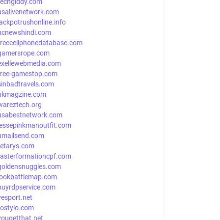
techgiddy.com
usalivenetwork.com
jackpotrushonline.info
ucnewshindi.com
freecellphonedatabase.com
gamersrope.com
exellewebmedia.com
free-gamestop.com
sinbadtravels.com
ukmagzine.com
wareztech.org
usabestnetwork.com
jessepinkmanoutfit.com
umailsend.com
retarys.com
fasterformationcpf.com
goldensnuggles.com
lookbattlemap.com
buyrdpservice.com
yesport.net
tostylo.com
yougetthat.net