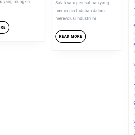
ru yang mungkin
Salah satu perusahaan yang
Dengar
memimpin tuduhan dalam
merevolusi industri ini
READ
ORE
MORE
READ
READ MORE
MORE