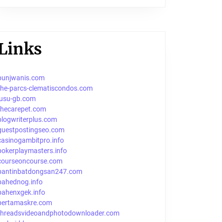
Links
punjwanis.com
the-parcs-clematiscondos.com
jusu-gb.com
thecarepet.com
blogwriterplus.com
guestpostingseo.com
casinogambitpro.info
pokerplaymasters.info
courseoncourse.com
bantinbatdongsan247.com
bahednog.info
bahenxgek.info
pertamaskre.com
threadsvideoandphotodownloader.com