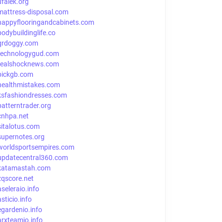
ufalek.org
mattress-disposal.com
happyflooringandcabinets.com
bodybuildinglife.co
qrdoggy.com
technologygud.com
realshocknews.com
pickgb.com
healthmistakes.com
ksfashiondresses.com
patterntrader.org
cnhpa.net
sitalotus.com
supernotes.org
worldsportsempires.com
updatecentral360.com
katamastah.com
zqscore.net
aseleraio.info
asticio.info
egardenio.info
arxteamio.info