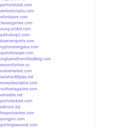
sportsnetclub.com
newbestcrypto.com
oxfordsave.com
iclassicgames.com
saung-artikel.com
fasthokivip2.com
observersports.com
cryptominingplus.com
aquinoticiaspe.com
longhairedfrenchbulldog.com
lawyersforhire.co
businemarket.com
matahari88play.net
moneydescriptor.com
youthsmagazine.com
painaidee.net
sportsdarkest.com
webtoon.biz
thesportswires.com
hyungpro.com
sportingnewsnet.com