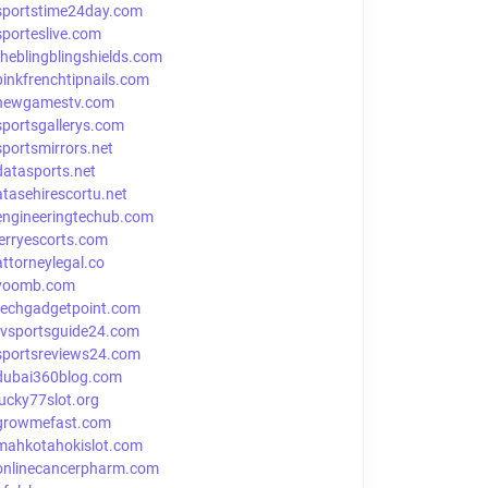
sportstime24day.com
sporteslive.com
theblingblingshields.com
pinkfrenchtipnails.com
newgamestv.com
sportsgallerys.com
sportsmirrors.net
datasports.net
atasehirescortu.net
engineeringtechub.com
jerryescorts.com
attorneylegal.co
voomb.com
techgadgetpoint.com
tvsportsguide24.com
sportsreviews24.com
dubai360blog.com
lucky77slot.org
growmefast.com
mahkotahokislot.com
onlinecancerpharm.com