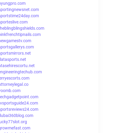
hyungpro.com
sportingnewsnet.com
sportstime24day.com
sporteslive.com
theblingblingshields.com
pinkfrenchtipnails.com
newgamestv.com
sportsgallerys.com
sportsmirrors.net
datasports.net
atasehirescortu.net
engineeringtechub.com
jerryescorts.com
attorneylegal.co
voomb.com
techgadgetpoint.com
tvsportsguide24.com
sportsreviews24.com
dubai360blog.com
lucky77slot.org
growmefast.com