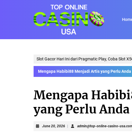
Skip
to
content
Hom
Skip
to
content
Slot Gacor Hari Ini dari Pragmatic Play, Coba Slot X
Mengapa Habibi88 Menjadi Artis yang Perlu Anda 
Mengapa Habibi8
yang Perlu Anda 
June
June 20, 2026
|
admin@top-online-casino-usa.co
20,