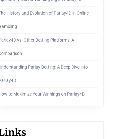
The History and Evolution of Parlay4D in Online
Gambling
Parlay4D vs. Other Betting Platforms: A
Comparison
Understanding Parlay Betting: A Deep Dive into
Parlay4D
How to Maximize Your Winnings on Parlay4D
Links