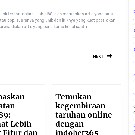
tak terbantahkan, Habibi88 jelas merupakan artis yang patut
au pop, suaranya yang unik dan liriknya yang kuat pasti akan
na dialah artis yang perlu kamu kenal saat ini.
NEXT
Next
post:
paskan
Temukan
atan
kegembiraan
89:
taruhan online
at Lebih
dengan
Temukan
 Fitur dan
indobet365