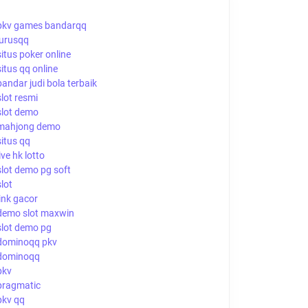
pkv games bandarqq
jurusqq
situs poker online
situs qq online
bandar judi bola terbaik
slot resmi
slot demo
mahjong demo
situs qq
live hk lotto
slot demo pg soft
slot
link gacor
demo slot maxwin
slot demo pg
dominoqq pkv
dominoqq
pkv
pragmatic
pkv qq