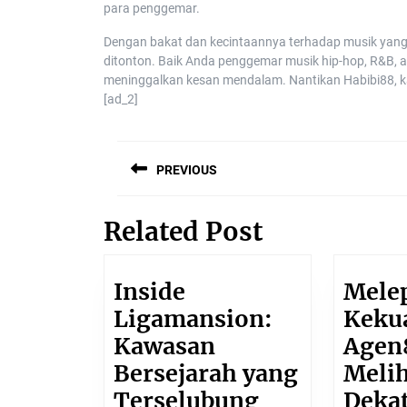
para penggemar.
Dengan bakat dan kecintaannya terhadap musik yang 
ditonton. Baik Anda penggemar musik hip-hop, R&B, at
meninggalkan kesan mendalam. Nantikan Habibi88, kare
[ad_2]
Post
navigation
PREVIOUS
Previous
post:
Related Post
Inside
Mele
Ligamansion:
Keku
Kawasan
Agen
Bersejarah yang
Melih
Terselubung
Dekat