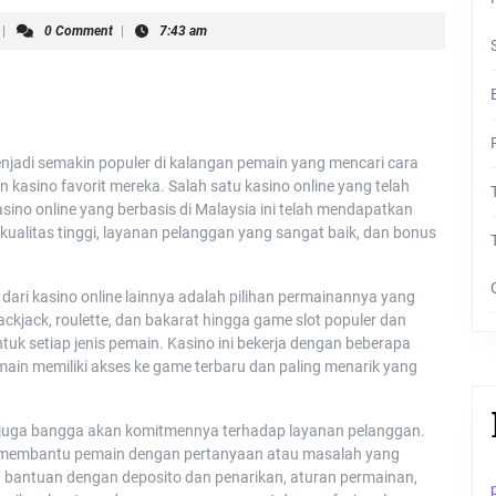
dmin@top-
|
0 Comment
|
7:43 am
nline-
asino-
sa.com
enjadi semakin populer di kalangan pemain yang mencari cara
asino favorit mereka. Salah satu kasino online yang telah
no online yang berbasis di Malaysia ini telah mendapatkan
ualitas tinggi, layanan pelanggan yang sangat baik, dan bonus
ri kasino online lainnya adalah pilihan permainannya yang
ackjack, roulette, dan bakarat hingga game slot populer dan
k setiap jenis pemain. Kasino ini bekerja dengan beberapa
ain memiliki akses ke game terbaru dan paling menarik yang
 juga bangga akan komitmennya terhadap layanan pelanggan.
k membantu pemain dengan pertanyaan atau masalah yang
bantuan dengan deposito dan penarikan, aturan permainan,