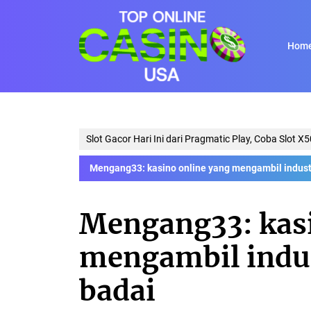
Skip
to
content
Hom
Skip
to
content
Slot Gacor Hari Ini dari Pragmatic Play, Coba Slot X
Mengang33: kasino online yang mengambil industr
Mengang33: kasi
mengambil indus
badai