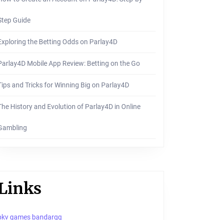
Step Guide
Exploring the Betting Odds on Parlay4D
Parlay4D Mobile App Review: Betting on the Go
Tips and Tricks for Winning Big on Parlay4D
The History and Evolution of Parlay4D in Online
Gambling
Links
pkv games bandarqq