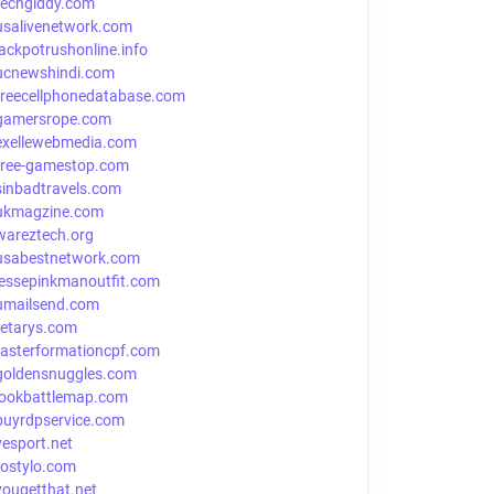
techgiddy.com
usalivenetwork.com
jackpotrushonline.info
ucnewshindi.com
freecellphonedatabase.com
gamersrope.com
exellewebmedia.com
free-gamestop.com
sinbadtravels.com
ukmagzine.com
wareztech.org
usabestnetwork.com
jessepinkmanoutfit.com
umailsend.com
retarys.com
fasterformationcpf.com
goldensnuggles.com
lookbattlemap.com
buyrdpservice.com
yesport.net
tostylo.com
yougetthat.net