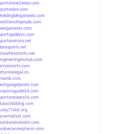
sportstime24day.com
sporteslive.com
theblingblingshields.com
pinkfrenchtipnails.com
newgamestv.com
sportsgallerys.com
sportsmirrors.net
datasports.net
atasehirescortu.net
engineeringtechub.com
jerryescorts.com
attorneylegal.co
voomb.com
techgadgetpoint.com
tvsportsguide24.com
sportsreviews24.com
dubai360blog.com
lucky77slot.org
growmefast.com
mahkotahokislot.com
onlinecancerpharm.com