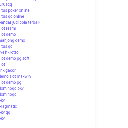
jurusqq
situs poker online
situs qq online
bandar judi bola terbaik
slot resmi
slot demo
mahjong demo
situs qq
live hk lotto
slot demo pg soft
slot
link gacor
demo slot maxwin
slot demo pg
dominoqq pkv
dominoqq
pkv
pragmatic
pkv qq
pkv