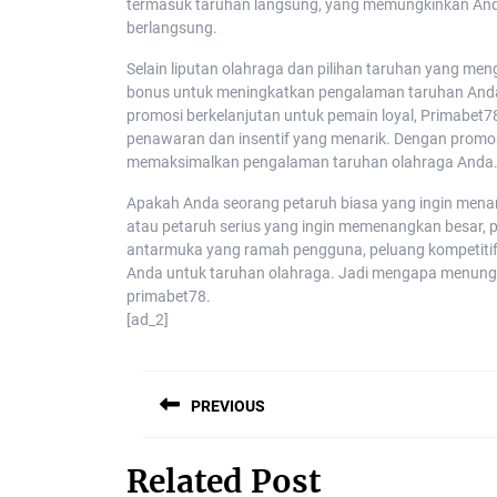
termasuk taruhan langsung, yang memungkinkan Anda
berlangsung.
Selain liputan olahraga dan pilihan taruhan yang m
bonus untuk meningkatkan pengalaman taruhan Anda.
promosi berkelanjutan untuk pemain loyal, Primab
penawaran dan insentif yang menarik. Dengan prom
memaksimalkan pengalaman taruhan olahraga Anda
Apakah Anda seorang petaruh biasa yang ingin me
atau petaruh serius yang ingin memenangkan besar, 
antarmuka yang ramah pengguna, peluang kompetitif,
Anda untuk taruhan olahraga. Jadi mengapa menungg
primabet78.
[ad_2]
Post
navigation
PREVIOUS
Previous
post:
Related Post