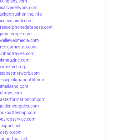
techgiddy.com
usalivenetwork.com
jackpotrushonline.info
ucnewshindi.com
freecellphonedatabase.com
gamersrope.com
exellewebmedia.com
free-gamestop.com
sinbadtravels.com
ukmagzine.com
wareztech.org
usabestnetwork.com
jessepinkmanoutfit.com
umailsend.com
retarys.com
fasterformationcpf.com
goldensnuggles.com
lookbattlemap.com
buyrdpservice.com
yesport.net
tostylo.com
yougetthat.net