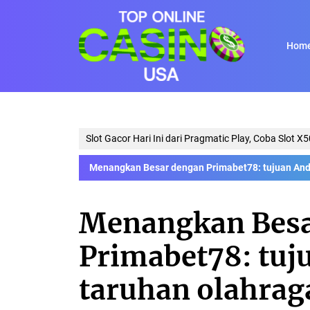
Skip
to
content
Hom
Skip
to
content
Slot Gacor Hari Ini dari Pragmatic Play, Coba Slot X
Menangkan Besar dengan Primabet78: tujuan And
Menangkan Besa
Primabet78: tuj
taruhan olahrag