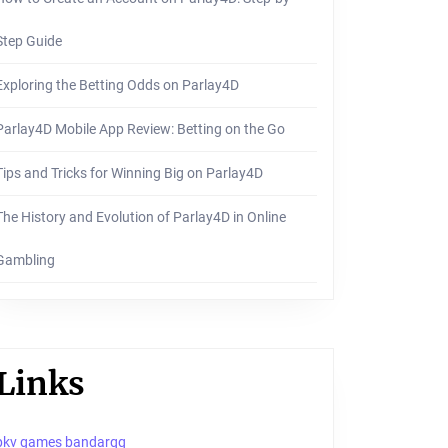
Step Guide
Exploring the Betting Odds on Parlay4D
Parlay4D Mobile App Review: Betting on the Go
Tips and Tricks for Winning Big on Parlay4D
The History and Evolution of Parlay4D in Online
Gambling
Links
pkv games bandarqq