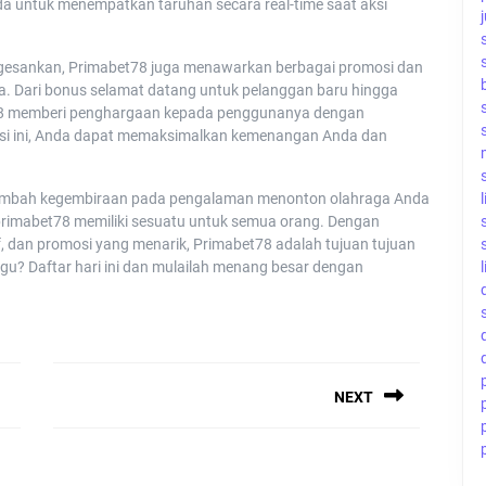
 untuk menempatkan taruhan secara real-time saat aksi
engesankan, Primabet78 juga menawarkan berbagai promosi dan
 Dari bonus selamat datang untuk pelanggan baru hingga
et78 memberi penghargaan kepada penggunanya dengan
osi ini, Anda dapat memaksimalkan kemenangan Anda dan
.
nambah kegembiraan pada pengalaman menonton olahraga Anda
primabet78 memiliki sesuatu untuk semua orang. Dengan
 dan promosi yang menarik, Primabet78 adalah tujuan tujuan
u? Daftar hari ini dan mulailah menang besar dengan
NEXT
Next
post: