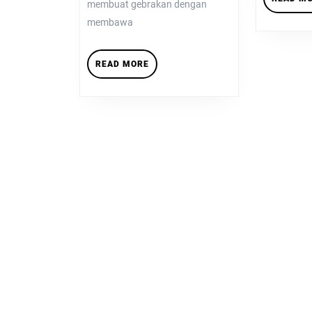
membuat gebrakan dengan
Afrika
membawa
ke
Panggung
READ
READ MORE
Global
MORE