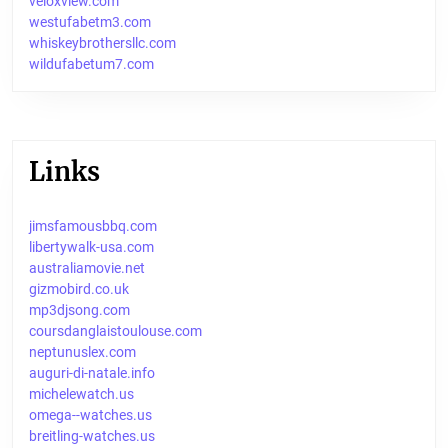
veloxview.com
westufabetm3.com
whiskeybrothersllc.com
wildufabetum7.com
Links
jimsfamousbbq.com
libertywalk-usa.com
australiamovie.net
gizmobird.co.uk
mp3djsong.com
coursdanglaistoulouse.com
neptunuslex.com
auguri-di-natale.info
michelewatch.us
omega--watches.us
breitling-watches.us