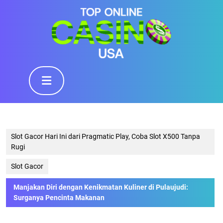
Skip
to
content
Skip
to
content
Open
Button
Slot Gacor Hari Ini dari Pragmatic Play, Coba Slot X500 Tanpa
Rugi
Slot Gacor
Manjakan Diri dengan Kenikmatan Kuliner di Pulaujudi:
Surganya Pencinta Makanan