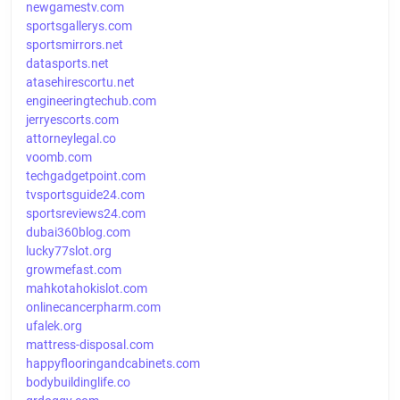
newgamestv.com
sportsgallerys.com
sportsmirrors.net
datasports.net
atasehirescortu.net
engineeringtechub.com
jerryescorts.com
attorneylegal.co
voomb.com
techgadgetpoint.com
tvsportsguide24.com
sportsreviews24.com
dubai360blog.com
lucky77slot.org
growmefast.com
mahkotahokislot.com
onlinecancerpharm.com
ufalek.org
mattress-disposal.com
happyflooringandcabinets.com
bodybuildinglife.co