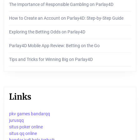
The Importance of Responsible Gambling on Parlay4D
How to Create an Account on Parlay4D: Step-by-Step Guide
Exploring the Betting Odds on Parlay4D
Parlay4D Mobile App Review: Betting on the Go
Tips and Tricks for Winning Big on Parlay4D
Links
pkv games bandarqq
jurusqq
situs poker online
situs qq online
bandar judi bola terbaik