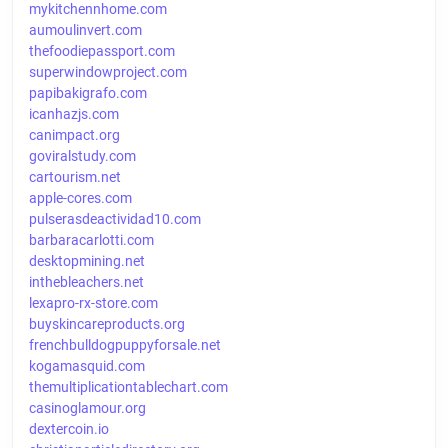
mykitchennhome.com
aumoulinvert.com
thefoodiepassport.com
superwindowproject.com
papibakigrafo.com
icanhazjs.com
canimpact.org
goviralstudy.com
cartourism.net
apple-cores.com
pulserasdeactividad10.com
barbaracarlotti.com
desktopmining.net
inthebleachers.net
lexapro-rx-store.com
buyskincareproducts.org
frenchbulldogpuppyforsale.net
kogamasquid.com
themultiplicationtablechart.com
casinoglamour.org
dextercoin.io