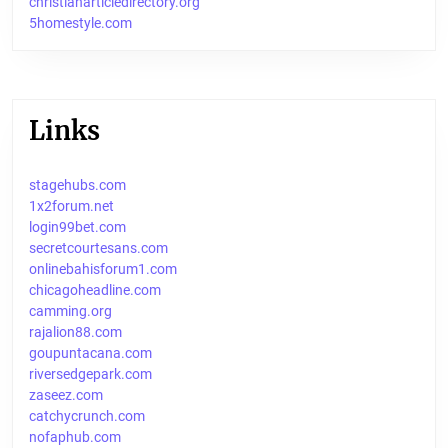
christianarticledirectory.org
5homestyle.com
Links
stagehubs.com
1x2forum.net
login99bet.com
secretcourtesans.com
onlinebahisforum1.com
chicagoheadline.com
camming.org
rajalion88.com
goupuntacana.com
riversedgepark.com
zaseez.com
catchycrunch.com
nofaphub.com