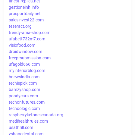
finest-replica.net
gestioneinh.info
prosportdaily.net
salesinvest22.com
teseract.org
trendy-ama-shop.com
ufabett732m7.com
visiofood.com
droidwindow.com
freeprsubmission.com
ufagold666.com
myinteriorblog.com
bnewsindia.com
techiepick.com
bamzyshop.com
pondycars.com
techonfutures.com
techoologic.com
raspberryketonescanada.org
medihealthrules.com
usathrill.com
vshapedental.com