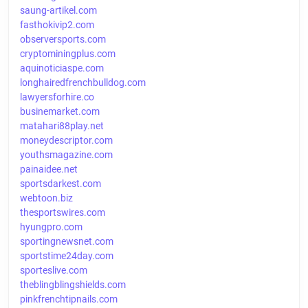
saung-artikel.com
fasthokivip2.com
observersports.com
cryptominingplus.com
aquinoticiaspe.com
longhairedfrenchbulldog.com
lawyersforhire.co
businemarket.com
matahari88play.net
moneydescriptor.com
youthsmagazine.com
painaidee.net
sportsdarkest.com
webtoon.biz
thesportswires.com
hyungpro.com
sportingnewsnet.com
sportstime24day.com
sporteslive.com
theblingblingshields.com
pinkfrenchtipnails.com