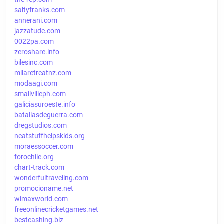
saltyfranks.com
annerani.com
jazzatude.com
0022pa.com
zeroshare.info
bilesinc.com
milaretreatnz.com
modaagi.com
smallvilleph.com
galiciasuroeste.info
batallasdeguerra.com
dregstudios.com
neatstuffhelpskids.org
moraessoccer.com
forochile.org
chart-track.com
wonderfultraveling.com
promocioname.net
wimaxworld.com
freeonlinecricketgames.net
bestcashing.biz