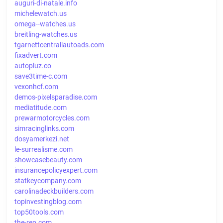
auguri-di-natale.info
michelewatch.us
omega--watches.us
breitling-watches.us
tgarnettcentrallautoads.com
fixadvert.com
autopluz.co
save3time-c.com
vexonhcf.com
demos-pixelsparadise.com
mediatitude.com
prewarmotorcycles.com
simracinglinks.com
dosyamerkezi.net
le-surrealisme.com
showcasebeauty.com
insurancepolicyexpert.com
statkeycompany.com
carolinadeckbuilders.com
topinvestingblog.com
top50tools.com
the-rep.com