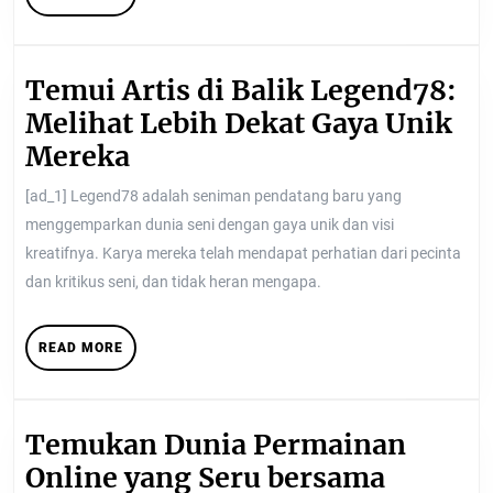
MORE
menawan
di
Temui Artis di Balik Legend78:
mana
Melihat Lebih Dekat Gaya Unik
-
Temui
Mereka
mana
Artis
[ad_1] Legend78 adalah seniman pendatang baru yang
di
menggemparkan dunia seni dengan gaya unik dan visi
Balik
kreatifnya. Karya mereka telah mendapat perhatian dari pecinta
Legend78:
dan kritikus seni, dan tidak heran mengapa.
Melihat
Lebih
READ
READ MORE
MORE
Dekat
Gaya
Temukan Dunia Permainan
Unik
Online yang Seru bersama
Mereka