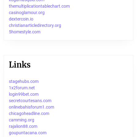
themultiplicationtablechart.com
casinoglamour.org
dextercoin.io
christianarticledirectory.org
5homestyle.com
Links
stagehubs.com
1x2forum.net
login99bet.com
secretcourtesans.com
onlinebahisforum1.com
chicagoheadline.com
camming.org
rajalion88.com
goupuntacana.com