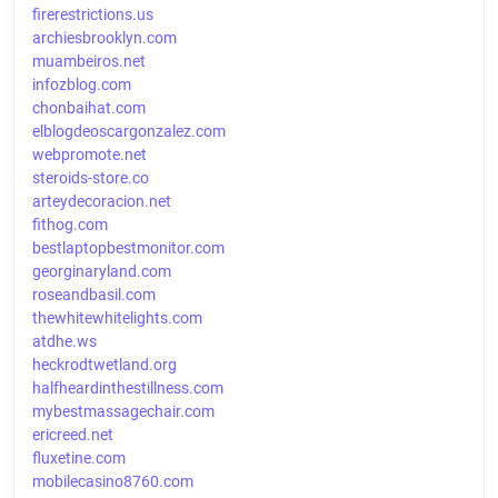
firerestrictions.us
archiesbrooklyn.com
muambeiros.net
infozblog.com
chonbaihat.com
elblogdeoscargonzalez.com
webpromote.net
steroids-store.co
arteydecoracion.net
fithog.com
bestlaptopbestmonitor.com
georginaryland.com
roseandbasil.com
thewhitewhitelights.com
atdhe.ws
heckrodtwetland.org
halfheardinthestillness.com
mybestmassagechair.com
ericreed.net
fluxetine.com
mobilecasino8760.com