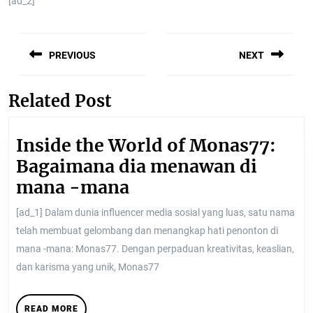
[ad_2]
Post
navigation
PREVIOUS
NEXT
Previous
Next
post:
post:
Related Post
Inside the World of Monas77:
Bagaimana dia menawan di
Inside
mana -mana
the
[ad_1] Dalam dunia influencer media sosial yang luas, satu nama
World
telah membuat gelombang dan menangkap hati penonton di
of
mana -mana: Monas77. Dengan perpaduan kreativitas, keaslian,
Monas77:
dan karisma yang unik, Monas77
Bagaimana
dia
READ
READ MORE