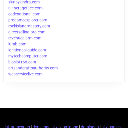
skinbykindra.com
alltherageface.com
codenational.com
progameexplorer.com
rockislandroastery.com
directselling-pro.com
revenuealarm.com
lurab.com
ignitioncoilguide.com
mytechcomputer.com
bioslot168.com
artsandcraftsauthority.com
webservicelive.com
daftar menuqq
|
dominoqq pkv
|
dominoqq
|
dominoqq
|
pkv games
|