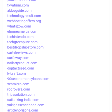
fxyatirim.com
abbuguide.com
technologyresult.com
webhostingoffers.org
whatszow.com
ehomeamerca.com
techintendo.com
techgreenpure.com
bestdropshipstore.com
cartelreviews.com
surfsway.com
nailartproduct.com
digitactseed.com
lvlcraft.com
90secondmoneyloans.com
xenmicro.com
rodrovers.com
tripssolution.com
satta-king-india.com
yukigassencanada.com
articlehorizone.com