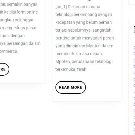
e-
The
khir, semakin banyak
[ad_1] Di zaman dimana
commerce
Future
lih ke platform online
teknologi berkembang dengan
jangkau pelanggan
is
kecepatan yang belum pernah
n memperluas pasar
Now:
terjadi sebelumnya, sangatlah
amun, dengan
penting untuk menyadari peran
Menggali
nya persaingan dalam
yang dimainkan Mpoten dalam
Peran
-commerce,
membentuk masa depan.
Mpoten
Mpoten, perusahaan teknologi
dalam
READ
terkemuka, telah
ORE
Kemajuan
MORE
Teknologi
READ
READ MORE
MORE