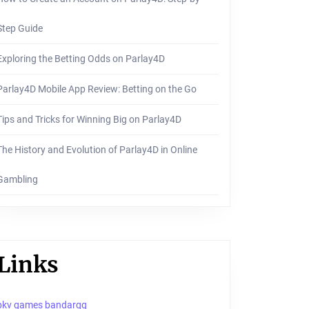
Step Guide
Exploring the Betting Odds on Parlay4D
Parlay4D Mobile App Review: Betting on the Go
Tips and Tricks for Winning Big on Parlay4D
The History and Evolution of Parlay4D in Online
Gambling
Links
pkv games bandarqq