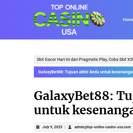
Skip
to
content
Hom
Skip
to
content
Slot Gacor Hari Ini dari Pragmatic Play, Coba Slot X
GalaxyBet88: Tujuan akhir Anda untuk kesenangan
GalaxyBet88: Tu
untuk kesenanga
July
a
July 9, 2025
|
admin@top-online-casino-usa.com
9,
o