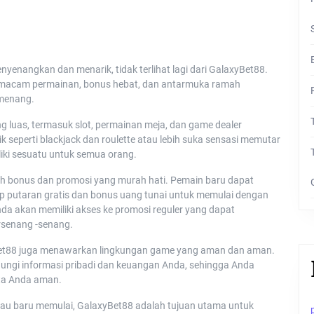
asino-
sa.com
yenangkan dan menarik, tidak terlihat lagi dari GalaxyBet88.
i macam permainan, bonus hebat, dan antarmuka ramah
menang.
g luas, termasuk slot, permainan meja, dan game dealer
seperti blackjack dan roulette atau lebih suka sensasi memutar
iki sesuatu untuk semua orang.
lah bonus dan promosi yang murah hati. Pemain baru dapat
putaran gratis dan bonus uang tunai untuk memulai dengan
nda akan memiliki akses ke promosi reguler yang dapat
rsenang -senang.
Bet88 juga menawarkan lingkungan game yang aman dan aman.
ndungi informasi pribadi dan keuangan Anda, sehingga Anda
ta Anda aman.
au baru memulai, GalaxyBet88 adalah tujuan utama untuk