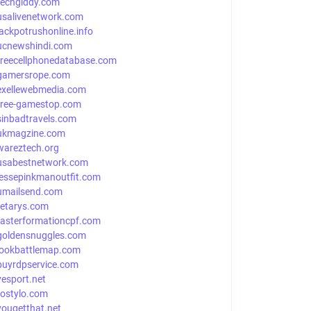
techgiddy.com
usalivenetwork.com
jackpotrushonline.info
ucnewshindi.com
freecellphonedatabase.com
gamersrope.com
exellewebmedia.com
free-gamestop.com
sinbadtravels.com
ukmagzine.com
wareztech.org
usabestnetwork.com
jessepinkmanoutfit.com
umailsend.com
retarys.com
fasterformationcpf.com
goldensnuggles.com
lookbattlemap.com
buyrdpservice.com
yesport.net
tostylo.com
yougetthat.net