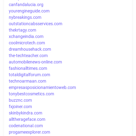
canfandalucia.org
yourengineguide.com
nybreakings.com
outstationcabsservices.com
thekrtagy.com
xchangeindia.com
coolmicrotech.com
dreamhousehack.com
the-techteacher.com
automobilenews-online.com
fashionalltimes.com
totaldigitalforum.com
technoarmaan.com
empresasposicionamientoweb.com
tonybestcosmetics.com
buzznc.com
fxjoiner.com
skinbykindra.com
alltherageface.com
codenational.com
progameexplorer.com