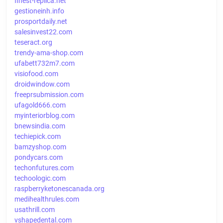
finest-replica.net
gestioneinh.info
prosportdaily.net
salesinvest22.com
teseract.org
trendy-ama-shop.com
ufabett732m7.com
visiofood.com
droidwindow.com
freeprsubmission.com
ufagold666.com
myinteriorblog.com
bnewsindia.com
techiepick.com
bamzyshop.com
pondycars.com
techonfutures.com
techoologic.com
raspberryketonescanada.org
medihealthrules.com
usathrill.com
vshapedental.com