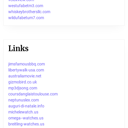
westufabetm3.com
whiskeybrothersllc.com
wildufabetum7.com
Links
jimsfamousbbq.com
libertywalk-usa.com
australiamovie.net
gizmobird.co.uk
mp3djsong.com
coursdanglaistoulouse.com
neptunuslex.com
auguri-di-natale.info
michelewatch.us
omega--watches.us
breitling-watches.us