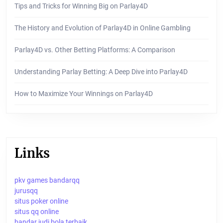
Tips and Tricks for Winning Big on Parlay4D
The History and Evolution of Parlay4D in Online Gambling
Parlay4D vs. Other Betting Platforms: A Comparison
Understanding Parlay Betting: A Deep Dive into Parlay4D
How to Maximize Your Winnings on Parlay4D
Links
pkv games bandarqq
jurusqq
situs poker online
situs qq online
bandar judi bola terbaik