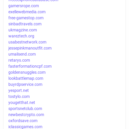
gamersrope.com
exellewebmedia.com
free-gamestop.com
sinbadtravels.com
ukmagzine.com
wareztech.org
usabestnetwork.com
jessepinkmanoutfit.com
umailsend.com
retarys.com
fasterformationcpf.com
goldensnuggles.com
lookbattlemap.com
buyrdpservice.com
yesport.net
tostylo.com
yougetthat.net
sportsnetclub.com
newbestcrypto.com
oxfordsave.com
iclassicgames.com