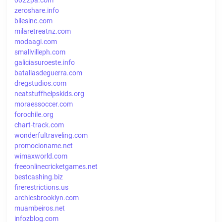
zeroshare.info
bilesinc.com
milaretreatnz.com
modaagi.com
smallvilleph.com
galiciasuroeste.info
batallasdeguerra.com
dregstudios.com
neatstuffhelpskids.org
moraessoccer.com
forochile.org
chart-track.com
wonderfultraveling.com
promocioname.net
wimaxworld.com
freeonlinecricketgames.net
bestcashing.biz
firerestrictions.us
archiesbrooklyn.com
muambeiros.net
infozblog.com