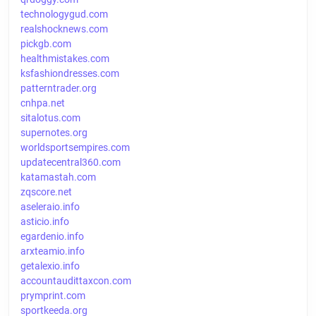
technologygud.com
realshocknews.com
pickgb.com
healthmistakes.com
ksfashiondresses.com
patterntrader.org
cnhpa.net
sitalotus.com
supernotes.org
worldsportsempires.com
updatecentral360.com
katamastah.com
zqscore.net
aseleraio.info
asticio.info
egardenio.info
arxteamio.info
getalexio.info
accountaudittaxcon.com
prymprint.com
sportkeeda.org