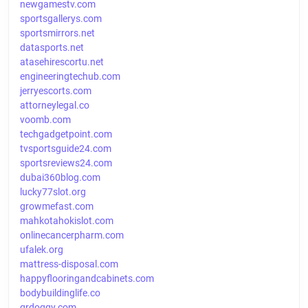
newgamestv.com
sportsgallerys.com
sportsmirrors.net
datasports.net
atasehirescortu.net
engineeringtechub.com
jerryescorts.com
attorneylegal.co
voomb.com
techgadgetpoint.com
tvsportsguide24.com
sportsreviews24.com
dubai360blog.com
lucky77slot.org
growmefast.com
mahkotahokislot.com
onlinecancerpharm.com
ufalek.org
mattress-disposal.com
happyflooringandcabinets.com
bodybuildinglife.co
qrdoggy.com