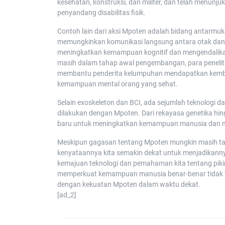
kesehatan, konstruksi, dan militer, dan telah menunj
penyandang disabilitas fisik.
Contoh lain dari aksi Mpoten adalah bidang antarmuk
memungkinkan komunikasi langsung antara otak dan
meningkatkan kemampuan kognitif dan mengendalikan
masih dalam tahap awal pengembangan, para peneliti
membantu penderita kelumpuhan mendapatkan kembal
kemampuan mental orang yang sehat.
Selain exoskeleton dan BCI, ada sejumlah teknologi
dilakukan dengan Mpoten. Dari rekayasa genetika hing
baru untuk meningkatkan kemampuan manusia dan m
Meskipun gagasan tentang Mpoten mungkin masih tampa
kenyataannya kita semakin dekat untuk menjadikannya 
kemajuan teknologi dan pemahaman kita tentang pik
memperkuat kemampuan manusia benar-benar tidak terb
dengan kekuatan Mpoten dalam waktu dekat.
[ad_2]
Post