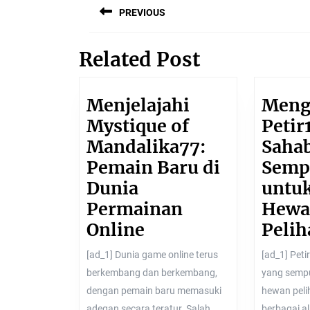
navigation
PREVIOUS
Previous
post:
Related Post
Menjelajahi
Meng
Mystique of
Petir
Mandalika77:
Saha
Pemain Baru di
Semp
Dunia
untuk
Permainan
Hewa
Menjelajahi
Online
Pelih
Mystique
[ad_1] Dunia game online terus
[ad_1] Pet
of
berkembang dan berkembang,
yang sempu
Mandalika77:
dengan pemain baru memasuki
hewan peli
adegan secara teratur. Salah
berbagai a