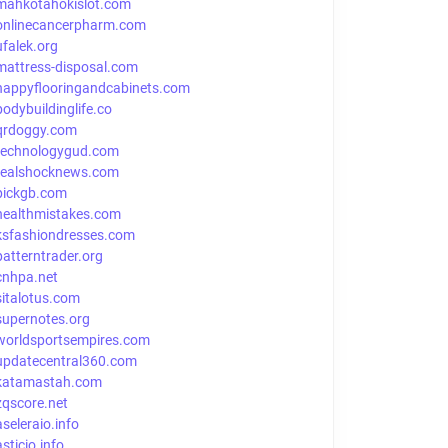
mahkotahokislot.com
onlinecancerpharm.com
ufalek.org
mattress-disposal.com
happyflooringandcabinets.com
bodybuildinglife.co
qrdoggy.com
technologygud.com
realshocknews.com
pickgb.com
healthmistakes.com
ksfashiondresses.com
patterntrader.org
cnhpa.net
sitalotus.com
supernotes.org
worldsportsempires.com
updatecentral360.com
katamastah.com
zqscore.net
aseleraio.info
asticio.info