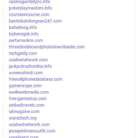
casinogambitpro.info
pokerplaymasters.info
courseoncourse.com
bantinbatdongsan247.com
bahednog.info
bahenxgek.info
pertamaskre.com
threadsvideoandphotodownloader.com
techgiddy.com
usalivenetwork.com
jackpotrushonline.info
ucnewshindi.com
freecellphonedatabase.com
gamersrope.com
exellewebmedia.com
free-gamestop.com
sinbadtravels.com
ukmagzine.com
wareztech.org
usabestnetwork.com
jessepinkmanoutfit.com
umailsend.com