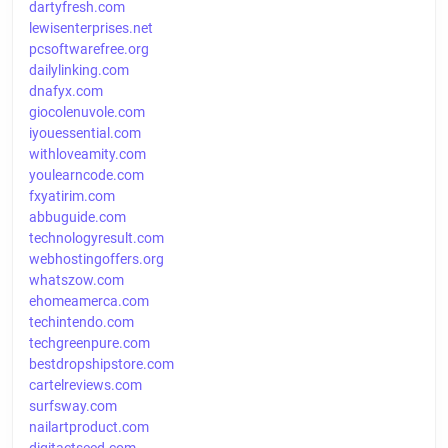
dartyfresh.com
lewisenterprises.net
pcsoftwarefree.org
dailylinking.com
dnafyx.com
giocolenuvole.com
iyouessential.com
withloveamity.com
youlearncode.com
fxyatirim.com
abbuguide.com
technologyresult.com
webhostingoffers.org
whatszow.com
ehomeamerca.com
techintendo.com
techgreenpure.com
bestdropshipstore.com
cartelreviews.com
surfsway.com
nailartproduct.com
digitactseed.com