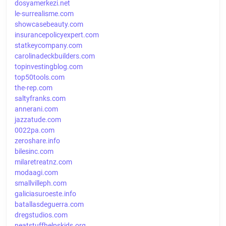
dosyamerkezi.net
le-surrealisme.com
showcasebeauty.com
insurancepolicyexpert.com
statkeycompany.com
carolinadeckbuilders.com
topinvestingblog.com
top50tools.com
the-rep.com
saltyfranks.com
annerani.com
jazzatude.com
0022pa.com
zeroshare.info
bilesinc.com
milaretreatnz.com
modaagi.com
smallvilleph.com
galiciasuroeste.info
batallasdeguerra.com
dregstudios.com
neatstuffhelpskids.org