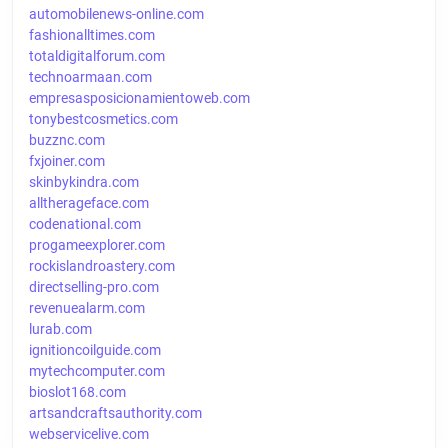
automobilenews-online.com
fashionalltimes.com
totaldigitalforum.com
technoarmaan.com
empresasposicionamientoweb.com
tonybestcosmetics.com
buzznc.com
fxjoiner.com
skinbykindra.com
alltherageface.com
codenational.com
progameexplorer.com
rockislandroastery.com
directselling-pro.com
revenuealarm.com
lurab.com
ignitioncoilguide.com
mytechcomputer.com
bioslot168.com
artsandcraftsauthority.com
webservicelive.com