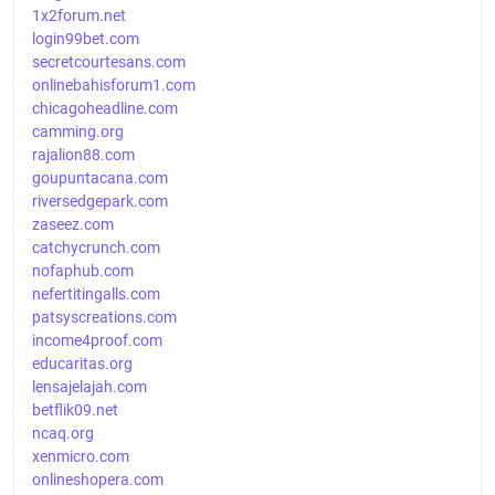
1x2forum.net
login99bet.com
secretcourtesans.com
onlinebahisforum1.com
chicagoheadline.com
camming.org
rajalion88.com
goupuntacana.com
riversedgepark.com
zaseez.com
catchycrunch.com
nofaphub.com
nefertitingalls.com
patsyscreations.com
income4proof.com
educaritas.org
lensajelajah.com
betflik09.net
ncaq.org
xenmicro.com
onlineshopera.com