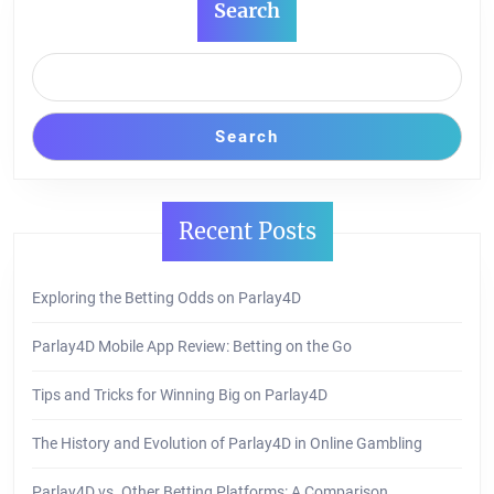
Search
Search
Recent Posts
Exploring the Betting Odds on Parlay4D
Parlay4D Mobile App Review: Betting on the Go
Tips and Tricks for Winning Big on Parlay4D
The History and Evolution of Parlay4D in Online Gambling
Parlay4D vs. Other Betting Platforms: A Comparison