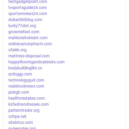
techgadgetpoint.com
tvsportsguide24.com
sportsreviews24.com
dubai360blog.com
lucky77slot.org
growmefast.com
mahkotahokislot.com
onlinecancerpharm.com
ufalek.org
mattress-disposal.com
happyflooringandcabinets.com
bodybuildinglife.co
qrdoggy.com
technologygud.com
realshocknews.com
pickgb.com
healthmistakes.com
ksfashiondresses.com
patterntrader.org
cnhpa.net
sitalotus.com
supernotes.org