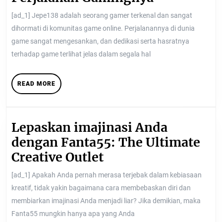
Dunia
[ad_1] Jepe138 adalah seorang gamer terkenal dan sangat
jepe138:
dihormati di komunitas game online. Perjalanannya di dunia
Pandanga
game sangat mengesankan, dan dedikasi serta hasratnya
Dalam
terhadap game terlihat jelas dalam segala hal
Tentang
Perjalanan
READ
READ MORE
MORE
Gamingny
Lepaskan imajinasi Anda
dengan Fanta55: The Ultimate
Lepaskan
Creative Outlet
imajinasi
[ad_1] Apakah Anda pernah merasa terjebak dalam kebiasaan
Anda
kreatif, tidak yakin bagaimana cara membebaskan diri dan
dengan
membiarkan imajinasi Anda menjadi liar? Jika demikian, maka
Fanta55:
Fanta55 mungkin hanya apa yang Anda