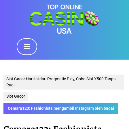
Skip
to
content
Skip
to
content
Open
Button
Slot Gacor Hari Ini dari Pragmatic Play, Coba Slot X500 Tanpa
Rugi
Slot Gacor
Cemara123: Fashionista mengambil Instagram oleh badai