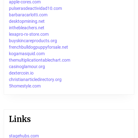
apple-cores.com
pulserasdeactividad10.com
barbaracarlotti.com
desktopmining.net
inthebleachers.net
lexapro-rx-store.com
buyskincareproducts.org
frenchbulldogpuppyforsale.net
kogamasquid.com
themultiplicationtablechart.com
casinoglamour.org
dextercoin.io
christianarticledirectory.org
5homestyle.com
Links
stagehubs.com