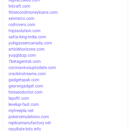
lvlcraft.com
90secondmoneyloans.com
xenmicro.com
rodrovers.com
tripssolution.com
satta-king-india.com
yukigassencanada.com
articlehorizone.com
yuqqbbzp.com
7betagents6.com
coronavirusuptodate.com
crackinstreams.com
gadgetspak.com
gearsngadget.com
hireseodoctor.com
lapsfit.com
levelup-fast.com
mytreepla.net
pokersimulations.com
replicamanufactory.net
rezultate-loto.info