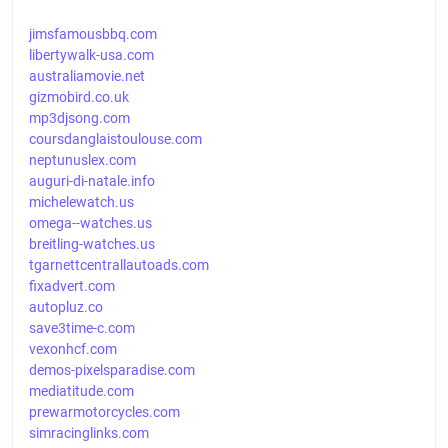
jimsfamousbbq.com
libertywalk-usa.com
australiamovie.net
gizmobird.co.uk
mp3djsong.com
coursdanglaistoulouse.com
neptunuslex.com
auguri-di-natale.info
michelewatch.us
omega--watches.us
breitling-watches.us
tgarnettcentrallautoads.com
fixadvert.com
autopluz.co
save3time-c.com
vexonhcf.com
demos-pixelsparadise.com
mediatitude.com
prewarmotorcycles.com
simracinglinks.com