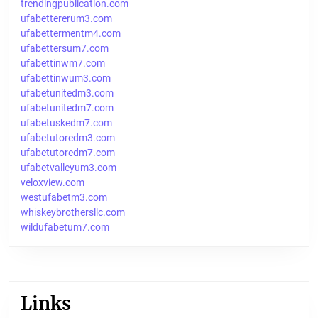
trendingpublication.com
ufabettererum3.com
ufabettermentm4.com
ufabettersum7.com
ufabettinwm7.com
ufabettinwum3.com
ufabetunitedm3.com
ufabetunitedm7.com
ufabetuskedm7.com
ufabetutoredm3.com
ufabetutoredm7.com
ufabetvalleyum3.com
veloxview.com
westufabetm3.com
whiskeybrothersllc.com
wildufabetum7.com
Links