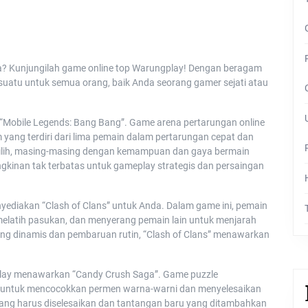
casino-
usa.com
? Kunjungilah game online top Warungplay! Dengan beragam
esuatu untuk semua orang, baik Anda seorang gamer sejati atau
“Mobile Legends: Bang Bang”. Game arena pertarungan online
yang terdiri dari lima pemain dalam pertarungan cepat dan
pilih, masing-masing dengan kemampuan dan gaya bermain
gkinan tak terbatas untuk gameplay strategis dan persaingan
ediakan “Clash of Clans” untuk Anda. Dalam game ini, pemain
latih pasukan, dan menyerang pemain lain untuk menjarah
ng dinamis dan pembaruan rutin, “Clash of Clans” menawarkan
play menawarkan “Candy Crush Saga”. Game puzzle
n untuk mencocokkan permen warna-warni dan menyelesaikan
 yang harus diselesaikan dan tantangan baru yang ditambahkan