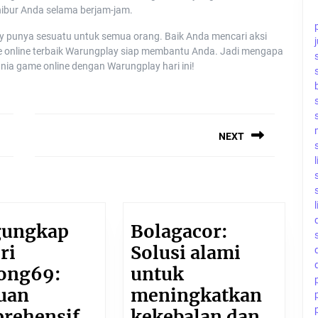
hibur Anda selama berjam-jam.
y punya sesuatu untuk semua orang. Baik Anda mencari aksi
game online terbaik Warungplay siap membantu Anda. Jadi mengapa
ia game online dengan Warungplay hari ini!
NEXT
Next
post:
ungkap
Bolagacor:
ri
Solusi alami
ong69:
untuk
uan
meningkatkan
Mengungkap
rehensif
kekebalan dan