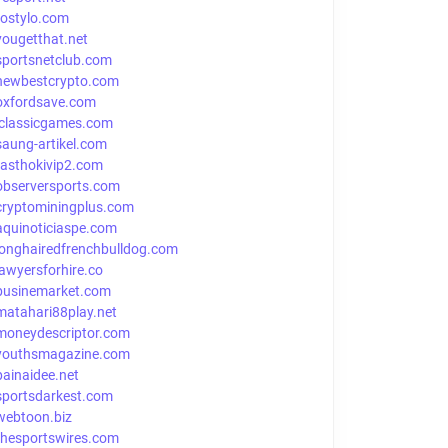
tostylo.com
yougetthat.net
sportsnetclub.com
newbestcrypto.com
oxfordsave.com
iclassicgames.com
saung-artikel.com
fasthokivip2.com
observersports.com
cryptominingplus.com
aquinoticiaspe.com
longhairedfrenchbulldog.com
lawyersforhire.co
businemarket.com
matahari88play.net
moneydescriptor.com
youthsmagazine.com
painaidee.net
sportsdarkest.com
webtoon.biz
thesportswires.com