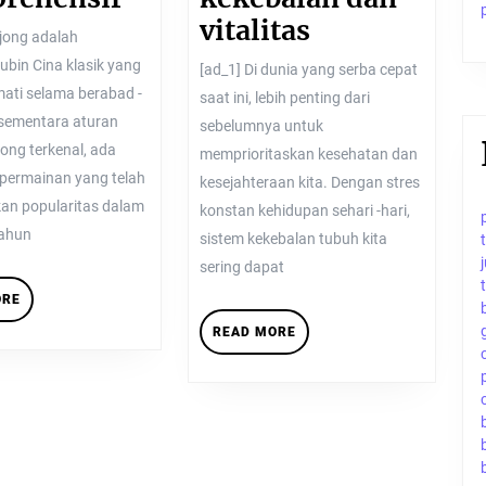
Misteri
Bolagacor:
vitalitas
jong adalah
Mahjong69:
Solusi
ubin Cina klasik yang
[ad_1] Di dunia yang serba cepat
Panduan
alami
mati selama berabad -
saat ini, lebih penting dari
Komprehensif
untuk
sementara aturan
sebelumnya untuk
ong terkenal, ada
an
meningkatk
memprioritaskan kesehatan dan
i permainan yang telah
kesejahteraan kita. Dengan stres
kekebalan
an popularitas dalam
konstan kehidupan sehari -hari,
dan
tahun
sistem kekebalan tubuh kita
vitalitas
sering dapat
READ
ORE
MORE
READ
READ MORE
MORE