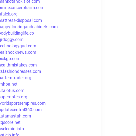
mahkotahokislot.com
onlinecancerpharm.com
ufalek.org
mattress-disposal.com
happyflooringandcabinets.com
bodybuildinglife.co
qrdoggy.com
technologygud.com
realshocknews.com
pickgb.com
healthmistakes.com
ksfashiondresses.com
patterntrader.org
cnhpa.net
sitalotus.com
supernotes.org
worldsportsempires.com
updatecentral360.com
katamastah.com
zqscore.net
aseleraio.info
asticio.info