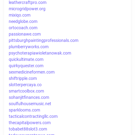
leathercraftpro.com
microgridpower.org
mixiqo.com
needglobe.com
ortocoach.com
passionawe.com
pittsburghpaintingprofessionals.com
plumberryworks.com
psychoterapiawioletanowak.com
quickultimate.com
quirkyquester.com
sexmedicineformen.com
shiftripple.com
slotterpercaya.co
smartcoolbox.com
sohanjitfinances.com
soulfulhousemusic.net
sparklooms.com
tacticalcontractingllc.com
thecapitalpowers.com
tobabet88slot3.com