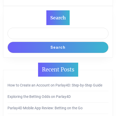
Search
Search
Recent Posts
How to Create an Account on Parlay4D: Step-by-Step Guide
Exploring the Betting Odds on Parlay4D
Parlay4D Mobile App Review: Betting on the Go