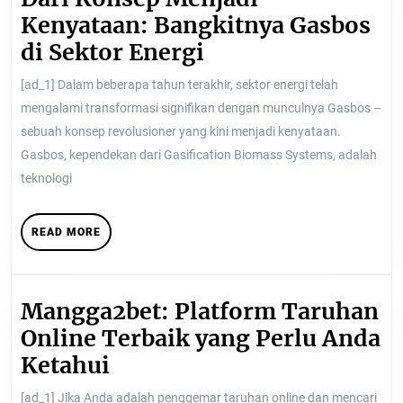
Kenyataan: Bangkitnya Gasbos
Dari
di Sektor Energi
Konsep
[ad_1] Dalam beberapa tahun terakhir, sektor energi telah
Menjadi
mengalami transformasi signifikan dengan munculnya Gasbos –
Kenyataan:
sebuah konsep revolusioner yang kini menjadi kenyataan.
Bangkitnya
Gasbos, kependekan dari Gasification Biomass Systems, adalah
teknologi
Gasbos
di
READ
READ MORE
Sektor
MORE
Energi
Mangga2bet: Platform Taruhan
Online Terbaik yang Perlu Anda
Mangga2bet:
Ketahui
Platform
[ad_1] Jika Anda adalah penggemar taruhan online dan mencari