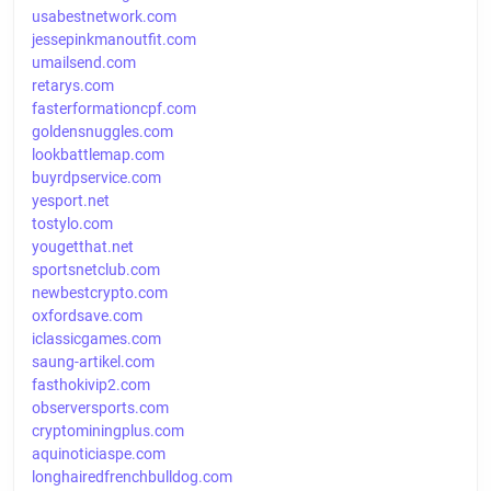
usabestnetwork.com
jessepinkmanoutfit.com
umailsend.com
retarys.com
fasterformationcpf.com
goldensnuggles.com
lookbattlemap.com
buyrdpservice.com
yesport.net
tostylo.com
yougetthat.net
sportsnetclub.com
newbestcrypto.com
oxfordsave.com
iclassicgames.com
saung-artikel.com
fasthokivip2.com
observersports.com
cryptominingplus.com
aquinoticiaspe.com
longhairedfrenchbulldog.com