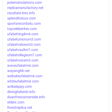
pokersimulations.com
replicamanufactory.net
rezultate-loto.info
splendifulous.com
sportsrecords4u.com
topceleberites.com
ufabetting8m4.com
ufabetunionum3.com
ufabetvalueum3.com
ufabetvaultm7.com
ufabetvillageum7.com
ufabetvoicem3.com
waveufabetm4.com
wayang88.net
websiteufabetm4.com
whiteufabetm4.com
anikalappy.com
dininghelsinki.info
duanfrescariverside.info
etilerx.com
finestreplica.net