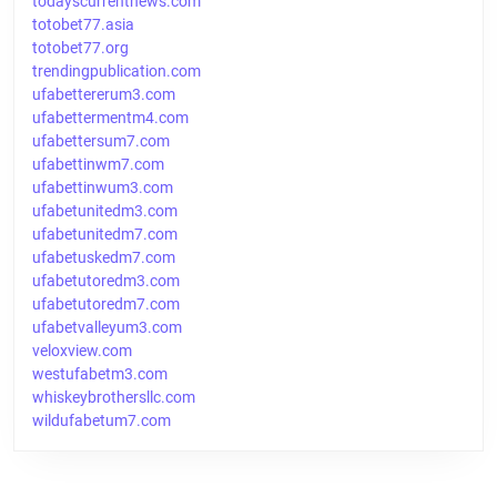
todayscurrentnews.com
totobet77.asia
totobet77.org
trendingpublication.com
ufabettererum3.com
ufabettermentm4.com
ufabettersum7.com
ufabettinwm7.com
ufabettinwum3.com
ufabetunitedm3.com
ufabetunitedm7.com
ufabetuskedm7.com
ufabetutoredm3.com
ufabetutoredm7.com
ufabetvalleyum3.com
veloxview.com
westufabetm3.com
whiskeybrothersllc.com
wildufabetum7.com