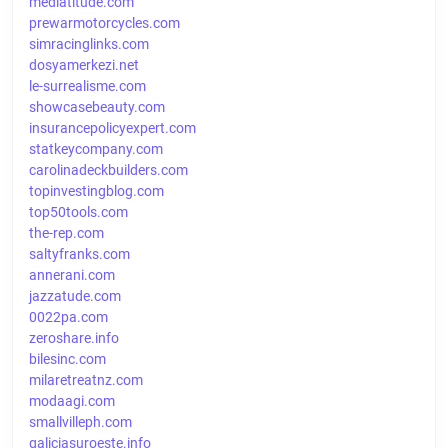
mediatitude.com
prewarmotorcycles.com
simracinglinks.com
dosyamerkezi.net
le-surrealisme.com
showcasebeauty.com
insurancepolicyexpert.com
statkeycompany.com
carolinadeckbuilders.com
topinvestingblog.com
top50tools.com
the-rep.com
saltyfranks.com
annerani.com
jazzatude.com
0022pa.com
zeroshare.info
bilesinc.com
milaretreatnz.com
modaagi.com
smallvilleph.com
galiciasuroeste.info